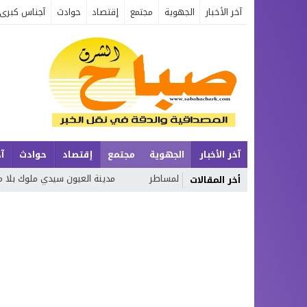
آخر الأخبار
الجهوية
مجتمع
إقتصاد
حوادث
آجناس كبرى
آخر الأخبار
الجهوية
مجتمع
إقتصاد
حوادث
آ
ان الدولي وتبسيط المساطر
مدينة العيون سيدي ملوك بلا ممرات للراجلين..
أخر المقالات