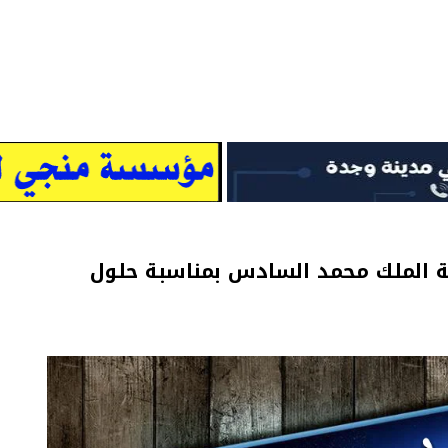
ة الملك محمد السادس بمناسبة حلول