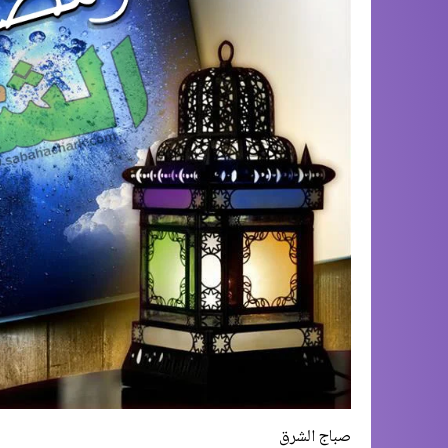
صباج الشرق