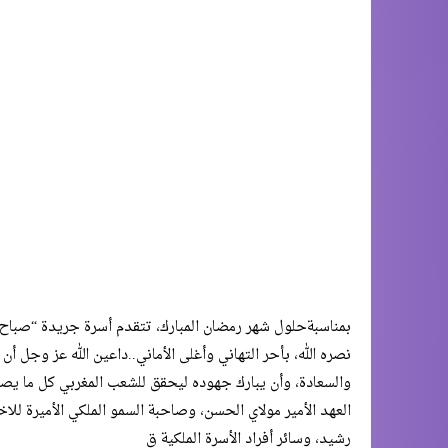
بمناسبةحلول شهر رمضان المبارك، تتقدم أسرة جريدة “صباح 
نصره الله، بأحر التهاني وأغلى الأماني..داعين الله عز وجل أ
والسعادة، وأن يبارك جهوده ليحقق للشعب المغربي كل ما يصب
العهد الأمير مولاي الحسن، وصاحبة السمو الملكي الأميرة لل
رشيد، وسائر أفراد الأسرة الملكية ق