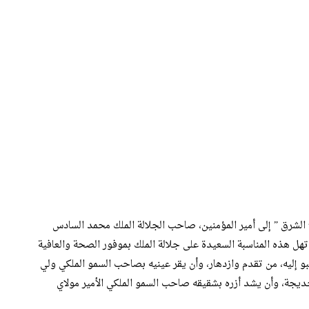
الشرق ” إلى أمير المؤمنين، صاحب الجلالة الملك محمد السادس
ن تهل هذه المناسبة السعيدة على جلالة الملك بموفور الصحة والعافية
و إليه، من تقدم وازدهار، وأن يقر عينيه بصاحب السمو الملكي ولي
اخديجة، وأن يشد أزره بشقيقه صاحب السمو الملكي الأمير مولاي