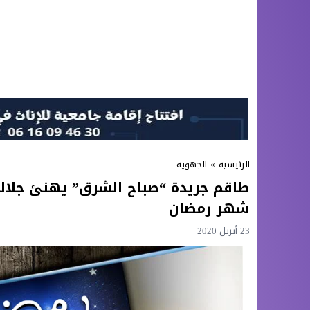
الرئيسية
»
الجهوية
طاقم جريدة “صباح الشرق” يهنئ جلال
شهر رمضان
23 أبريل 2020