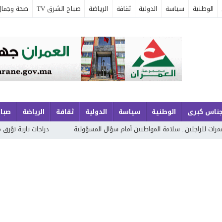
الوطنية
سياسة
الدولية
ثقافة
الرياضة
صباح الشرق TV
صحة وجمال
جناس كبرى
الوطنية
سياسة
الدولية
ثقافة
الرياضة
صباح
 سلامة المواطنين أمام سؤال المسؤولية
دراجات نارية تؤرق مدينة بركان لي