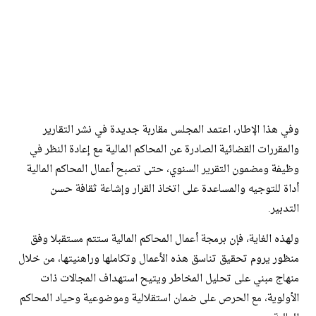
وفي هذا الإطار، اعتمد المجلس مقاربة جديدة في نشر التقارير
والمقررات القضائية الصادرة عن المحاكم المالية مع إعادة النظر في
وظيفة ومضمون التقرير السنوي، حتى تصبح أعمال المحاكم المالية
أداة للتوجيه والمساعدة على اتخاذ القرار وإشاعة ثقافة حسن
التدبير.
ولهذه الغاية، فإن برمجة أعمال المحاكم المالية ستتم مستقبلا وفق
منظور يروم تحقيق تناسق هذه الأعمال وتكاملها وراهنيتها، من خلال
منهاج مبني على تحليل المخاطر ويتيح استهداف المجالات ذات
الأولوية، مع الحرص على ضمان استقلالية وموضوعية وحياد المحاكم