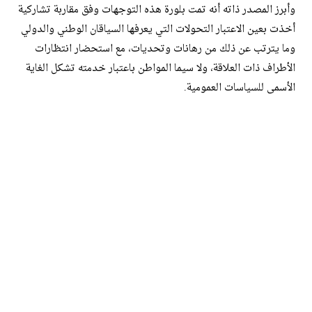
وأبرز المصدر ذاته أنه تمت بلورة هذه التوجهات وفق مقاربة تشاركية
أخذت بعين الاعتبار التحولات التي يعرفها السياقان الوطني والدولي
وما يترتب عن ذلك من رهانات وتحديات، مع استحضار انتظارات
الأطراف ذات العلاقة، ولا سيما المواطن باعتبار خدمته تشكل الغاية
الأسمى للسياسات العمومية.