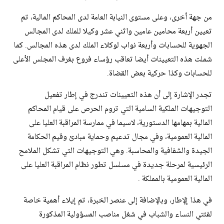
من جهة أخرى، وعلى مستوى النيابة العامة لدى المحاكم المالية، تم
تعيين أربعة محامين عامين واثني عشر وكيلا للملك لدى المجالس
الجهوية للحسابات وأربعة نواب لوكلاء الملك لدى هذه المجالس. كما
شملت هذه التعيينات أيضا تعاقب رؤساء فروع بغرف المجلس الأعلى
للحسابات وكذا حركية بعض القضاة.
تجدر الإشارة إلى أن هذه التعيينات تندرج في إطار تفعيل
التوجيهات الملكية السامية التي تروم الحرص على قيام المحاكم
المالية بمهامها الدستورية، لاسيما في ممارسة المراقبة العليا على
المالية العمومية، وفي مجال تدعيم وحماية مبادئ وقيم الحكامة
الجيدة والشفافية والمحاسبة. وهي التوجيهات التي تشكل الملامح
الرئيسية لمرحلة جديدة في مسلسل تطور نظام المراقبة العليا على
المالية العمومية بالمملكة .
في هذا إلإطار، وبالإضافة إلى عنصر الخبرة، تم إيلاء أهمية خاصة
لفئتي النساء والشباب في شغل مناصب المسؤولية المذكورة