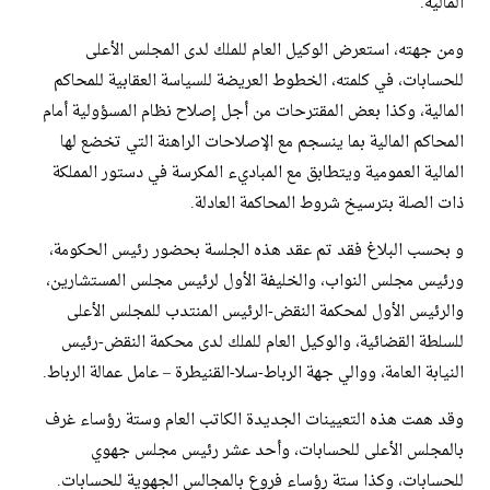
المالية.
ومن جهته، استعرض الوكيل العام للملك لدى المجلس الأعلى
للحسابات، في كلمته، الخطوط العريضة للسياسة العقابية للمحاكم
المالية، وكذا بعض المقترحات من أجل إصلاح نظام المسؤولية أمام
المحاكم المالية بما ينسجم مع الإصلاحات الراهنة التي تخضع لها
المالية العمومية ويتطابق مع المباديء المكرسة في دستور المملكة
ذات الصلة بترسيخ شروط المحاكمة العادلة.
و بحسب البلاغ فقد تم عقد هذه الجلسة بحضور رئيس الحكومة،
ورئيس مجلس النواب، والخليفة الأول لرئيس مجلس المستشارين،
والرئيس الأول لمحكمة النقض-الرئيس المنتدب للمجلس الأعلى
للسلطة القضائية، والوكيل العام للملك لدى محكمة النقض-رئيس
النيابة العامة، ووالي جهة الرباط-سلا-القنيطرة – عامل عمالة الرباط.
وقد همت هذه التعيينات الجديدة الكاتب العام وستة رؤساء غرف
بالمجلس الأعلى للحسابات، وأحد عشر رئيس مجلس جهوي
للحسابات، وكذا ستة رؤساء فروع بالمجالس الجهوية للحسابات.