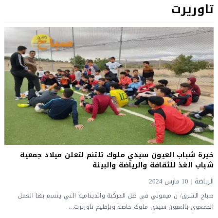
تاوريرت
خيرة شباب العيون سيدي ملوك تلتئم لتعلن ميلاد جمعية
شباب الغذ للثقافة والرياضة والبيئة
الرياضة
|
10 مارس 2024
صباح الشرق/ ن ميموني في ظل الحركية والدينامية التي يتسم بها العمل
الجمعوي بالعيون سيدي ملوك خاصة وبإقليم تاوريرت...