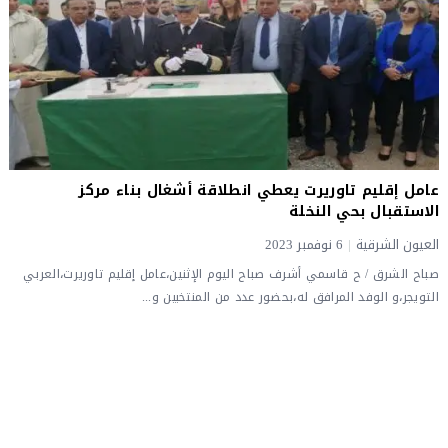
عامل إقليم تاوريرت يعطي انطلاقة أشغال بناء مركز
الاستقبال بحي النخلة
العيون الشرقية
|
6 نوفمبر 2023
صباح الشرق / ح قاسمي أشرف صباح اليوم الإثنين،عامل إقليم تاوريرت،العربي
التويجر،و الوفد المرافق له،بحضور عدد من المنتخبين و...