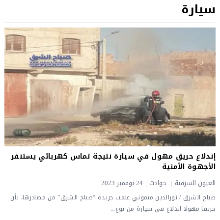
سيارة
إندلاع حريق مهول في سيارة نتيجة تماس كهربائي يستنفر
الأجهوة الأمنية
العيون الشرقية
|
حوادث
|
24 نوفمبر 2023
صباح الشرق / نورالدين ميموني علمت جريدة “صباح الشرق” من مصادرها، بأن
حريقا مهولا اندلاع في سيارة من نوع...