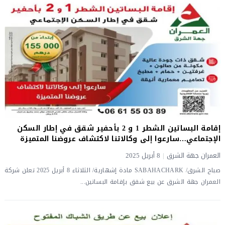
إقامة البساتين الشطر 1 و 2 بأحفير شقق في إطار السكن
الإجتماعي…سارعوا إلى وكالاتنا لاكتشاف عروضنا المتميزة
العمران جهة الشرق
|
8 أبريل 2025
صباح الشرق/ SABAHACHARK مادة إشهارية/ الثلاثاء 8 أبريل 2025 تعلن شركة
العمران جهة الشرق عن بيع شقق بإقامة البساتين...