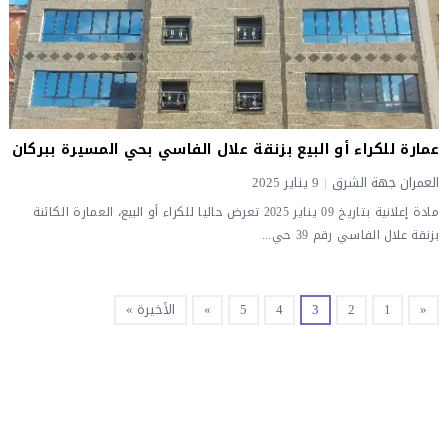
عمارة للكراء أو البيع بزنقة علال الفاسي بحي المسيرة ببركان
العمران جهة الشرق
|
9 يناير 2025
مادة إعلانية بتاريخ 09 يناير 2025 تعرض حاليا للكراء أو البيع، العمارة الكائنة
بزنقة علال الفاسي رقم 39 حي...
«
1
2
3
4
5
»
الأخيرة »