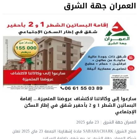
العمران جهة الشرق
سارعوا إلى وكالاتنا لاكتشاف عروضنا المتميزة… إقامة
البساتين الشطر 1 و 2 بأحفير شقق في إطار السكن
الإجتماعي
العمران جهة الشرق
|
23 مايو 2025
صباح الشرق/ SABAHACHARK مادة إشهارية/ الجمعة 23 ماي 2025 تعلن
شركة العمران جهة الشرق عن بيع شقق بإقامة البساتين...