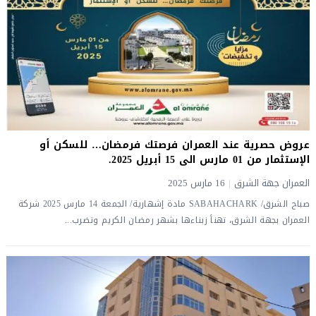
عروض حصرية عند العمران فرصتك فرمضان… للسكن أو
الإستثمار من 01 مارس الى 15 أبريل 2025.
العمران جهة الشرق
|
16 مارس 2025
صباح الشرق/ SABAHACHARK مادة إشهارية/ الجمعة 14 مارس 2025 شركة
العمران بجهة الشرق، تهنأ زبناءها بشهر رمضان الكريم وتضرب...