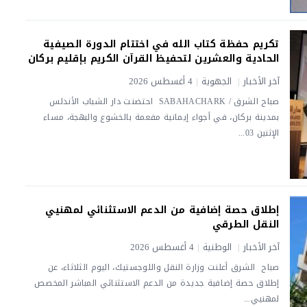
تكريم حفظة كتاب الله في اختتام الدورة الصيفية
الحادية والعشرين لتحفيظ القرآن الكريم بإقليم بركان
آخر الأخبار
|
الجهوية
|
4 أغسطس 2026
صباح الشرق / SABAHACHARK احتضنت دار الشباب الأندلس
بمدينة بركان، في أجواء إيمانية مفعمة بالخشوع والبهجة، مساء
الإثنين 03...
إطلاق حصة إضافية من الدعم الاستثنائي لمهنيي
النقل الطرقي
آخر الأخبار
|
الوطنية
|
4 أغسطس 2026
صباح الشرق أعلنت وزارة النقل واللوجستيك، اليوم الثلاثاء، عن
إطلاق حصة إضافية جديدة من الدعم الاستثنائي المباشر المخصص
لمهنيي...