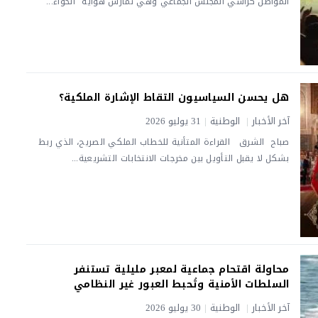
المواطن كراسي المجلس الجماعي وهي تمارس هواية “الخواء...
هل يحسن السياسيون التقاط الإشارة الملكية؟
آخر الأخبار
|
الوطنية
|
31 يوليو 2026
صباح الشرق ​ ​ القراءة المتأنية للخطاب الملكي الصريح، الذي ربط
بشكل لا يقبل التأويل بين مخرجات الانتخابات التشريعية...
محاولة اقتحام جماعية لمعبر مليلية تستنفر
السلطات الأمنية وتُحبط العبور غير النظامي
آخر الأخبار
|
الوطنية
|
30 يوليو 2026