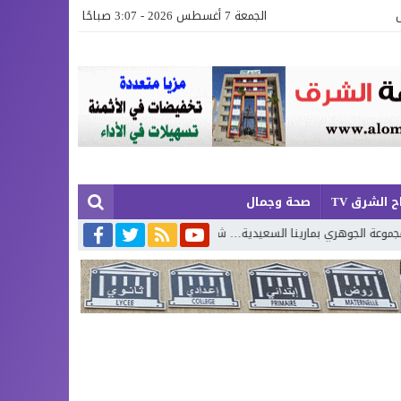
الجمعة 7 أغسطس 2026 - 3:07 صباحًا
 الشرق TV
صحة وجمال
ارينا السعيدية… شقق عصرية وفيلات فاخرة بإطلالة تجمع البحر وروعة الطبيعة