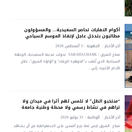
أكوام النفايات تحاصر السعيدية… والمسؤولون
مطالبون بتدخل عاجل لإنقاذ الموسم السياحي
آخر الأخبار
|
الجهوية
|
3 أغسطس 2026
صباح الشرق / SABAHACHARK تحولت مدينة السعيدية، الوجهة
السياحية التي تُلقب بـ”الجوهرة الزرقاء” و”لؤلؤة الشرق”، خلال
الأيام الأخيرة، إلى...
“منتخبو الظل” لا تلمس لهم أثرا في ميدان ولا
تراهم في نشاط رسمي ولا محطة وطنية جامعة
آخر الأخبار
|
الوطنية
|
31 يوليو 2026
صباح الشرق ​ليس ثمة جرم أقسى على الديمقراطية من أن يشاهد