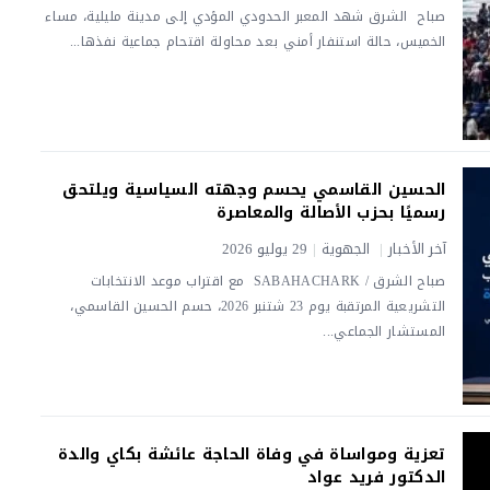
صباح الشرق شهد المعبر الحدودي المؤدي إلى مدينة مليلية، مساء
الخميس، حالة استنفار أمني بعد محاولة اقتحام جماعية نفذها...
الحسين القاسمي يحسم وجهته السياسية ويلتحق
رسميًا بحزب الأصالة والمعاصرة
آخر الأخبار
|
الجهوية
|
29 يوليو 2026
صباح الشرق / SABAHACHARK مع اقتراب موعد الانتخابات
التشريعية المرتقبة يوم 23 شتنبر 2026، حسم الحسين القاسمي،
المستشار الجماعي...
تعزية ومواساة في وفاة الحاجة عائشة بكاي والدة
الدكتور فريد عواد