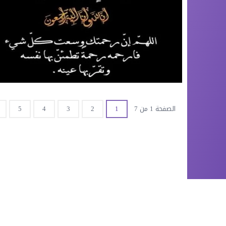
الصفحة 1 من 7
1
2
3
4
5