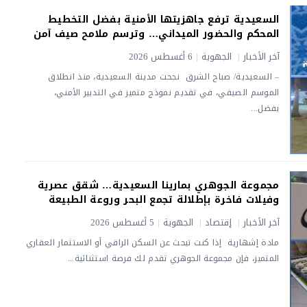
السعيدية ترفع جاهزيتها الأمنية بفضل التخطيط
المحكم والحضور الميداني… وترسم ملامح صيف آمن
آخر الأخبار
|
الجهوية
|
6 أغسطس 2026
– السعيدية/ صباح الشرق نجحت مدينة السعيدية، منذ انطلاق
الموسم الصيفي، في تقديم نموذج متميز في التدبير الأمني،
بفضل...
مجموعة الجوهري بمارينا السعيدية… شقق عصرية
وفيلات فاخرة بإطلالة تجمع البحر وروعة الطبيعة
آخر الأخبار
|
إقتصاد
|
الجهوية
|
5 أغسطس 2026
مادة إشهارية إذا كنت تبحث عن السكن الراقي أو الاستثمار العقاري
المتميز، فإن مجموعة الجوهري تقدم لك فرصة استثنائية...