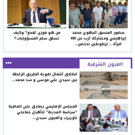
بحضور المنسق الجهوي محمد
من هو فوزي لقجع؟ وكيف
إبراهيمي ومشاركة أزيد من 400
تسلق سلم المسؤوليات؟
امرأة… تزطوطين تحتضن...
العيون الشرقية
انطلاق أشغال تقوية الطريق الرابطة
بين سيدي علي موسى و سد محمد...
المجلس الإقليمي يصادق على اتفاقية
“سياسة المدينة” لتأهيل جماعتي
تاوريرت والعيون سيدي...