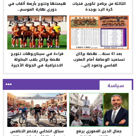
الثالثة من برنامج تكوين فتيات
هيمنتها وتتوج بأربعة ألقاب في
كرة اليد بوجدة
دوري نهاية الموسم...
بعد 43 سنة… نهضة بركان
قراءة في سيناريوهات تتويج
تستعيد الوصافة أمام المغرب
نهضة بركان بلقب البطولة
الفاسي وتعود إلى...
الاحترافية في الجولة الأخيرة
سياسة
جمال الدين العموري يرفع
سباق انتخابي يقتصر التنافس