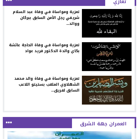
تعازي
تعزية ومواساة في وفاة عبد السلام
شريفي رجل الأمن السابق ببركان
ووالد...
تعزية ومواساة في وفاة الحاجة عائشة
بكاي والدة الدكتور فريد عواد
تعزية ومواساة في وفاة والد محمد
الشهلاوي الملقب بستيتو اللاعب
السابق لفريق...
العمران جهة الشرق