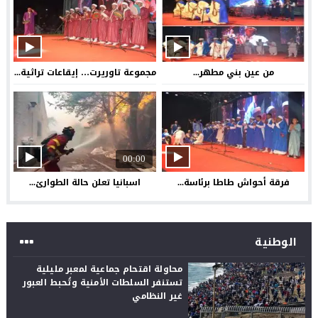
من عين بني مطهر...
مجموعة تاوريرت… إيقاعات تراثية...
00:00
فرقة أحواش طاطا برئاسة...
اسبانيا تعلن حالة الطوارئ...
الوطنية
محاولة اقتحام جماعية لمعبر مليلية
تستنفر السلطات الأمنية وتُحبط العبور
غير النظامي