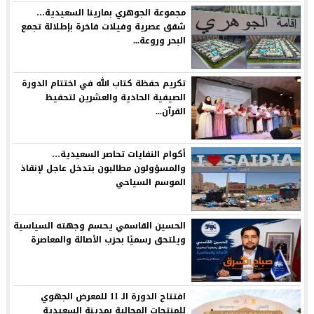
مجموعة الجوهري بمارينا السعيدية…
شقق عصرية وفيلات فاخرة بإطلالة تجمع
البحر وروعة...
تكريم حفظة كتاب الله في اختتام الدورة
الصيفية الحادية والعشرين لتحفيظ
القرآن...
أكوام النفايات تحاصر السعيدية…
والمسؤولون مطالبون بتدخل عاجل لإنقاذ
الموسم السياحي
الحسين القاسمي يحسم وجهته السياسية
ويلتحق رسميًا بحزب الأصالة والمعاصرة
افتتاح الدورة الـ 11 للمعرض الجهوي
للمنتجات المجالية بمدينة السعيدية