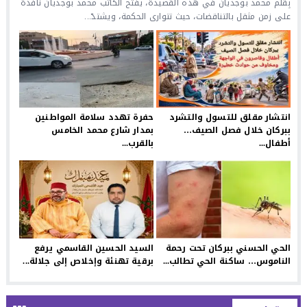
بِقَلَم محمد بوجديان في هذه القصيدة، يفتح الكاتب محمد بوجديان نافذة
على زمن مثقل بالتناقضات، حيث تتوارى الحكمة، ويشتدّ...
انتشار مقلق للتسول والتشرد
حفرة تهدد سلامة المواطنين
ببركان خلال فصل الصيف…
بمدار شارع محمد الخامس
أطفال...
بالقرب...
الحي الحسني ببركان تحت رحمة
السيد الحسين القاسمي يرفع
الناموس… ساكنة الحي تطالب...
برقية تهنئة وإخلاص إلى جلالة...