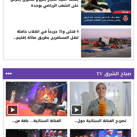
على الشغب الرياضي بوجدة
4 قتلى و31 جريحاً في انقلاب حافلة
لنقل المسافرين بطريق صاكة إقليم...
صباح الشرق TV
تصريح الفنانة الستاتية حول...
الفنانة الستاتية… باقة من...