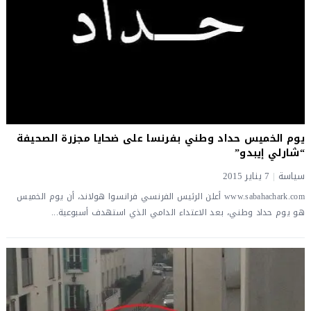
يوم الخميس حداد وطني بفرنسا على ضحايا مجزرة الصحيفة
“شارلي إيبدو”
سياسة
|
7 يناير 2015
www.sabahachark.com أعلن الرئيس الفرنسي فرانسوا هولاند، أن يوم الخميس
هو يوم حداد وطني، بعد الاعتداء الدامي الذي استهدف أسبوعية...