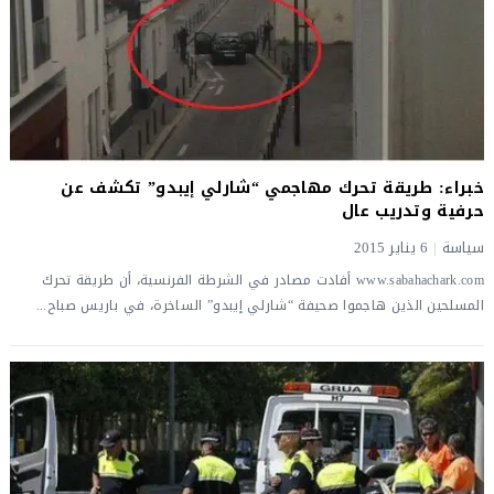
خبراء: طريقة تحرك مهاجمي “شارلي إيبدو” تكشف عن
حرفية وتدريب عال
سياسة
|
6 يناير 2015
www.sabahachark.com أفادت مصادر في الشرطة الفرنسية، أن طريقة تحرك
المسلحين الذين هاجموا صحيفة “شارلي إيبدو” الساخرة، في باريس صباح...