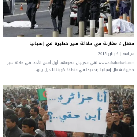
مقتل 2 مغاربة في حادثة سير خطيرة في إسبانيا
سياسة
|
6 يناير 2015
www.sabahachark.com لقي مغربيان مصرعهما أول أمس الأحد، في حادثة سير
خطيرة شمال إسبانيا، ;تحديدا في منطقة كوينتانا ديل بينو،...