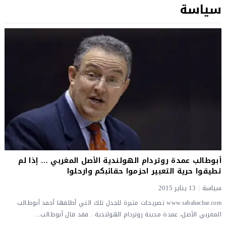
سياسة
أبوطالب عمدة روتردام الهولندية الأصل المغربي … إذا لم
تطيقوا حرية التعبير احزموا حقائبكم وارحلوا
سياسة
|
13 يناير 2015
www.sabahachar.com تصريحات مثيرة للجدل تلك التي أطلقها أحمد أبوطالب
المغربي الأصل، عمدة مدينة روتردام الهولندية . فقد قال أبوطالب...