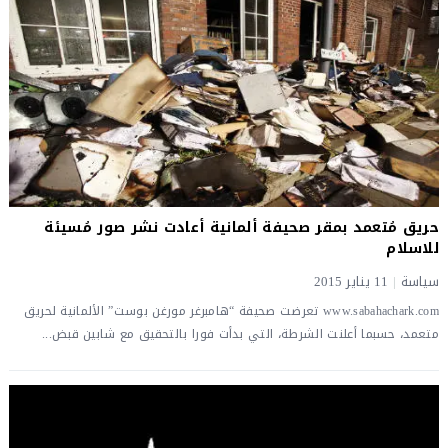
حريق مُتعمد بمقر صحيفة ألمانية أعادت نشر صور مُسيئة
للاسلام
سياسة
|
11 يناير 2015
www.sabahachark.com تعرضت صحيفة “هامبرغر مورغن بوست” الألمانية لحريق
متعمد، حسبما أعلنت الشرطة، التي بدأت فورا بالتحقيق مع شابين قبض...