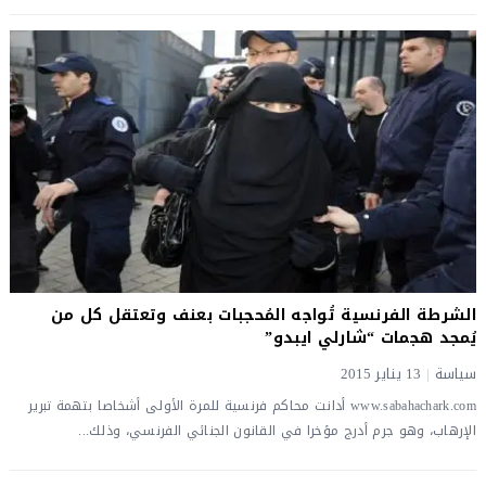
الشرطة الفرنسية تُواجه المُحجبات بعنف وتعتقل كل من
يُمجد هجمات “شارلي ايبدو”
سياسة
|
13 يناير 2015
www.sabahachark.com أدانت محاكم فرنسية للمرة الأولى أشخاصا بتهمة تبرير
الإرهاب، وهو جرم أدرج مؤخرا في القانون الجنائي الفرنسي، وذلك...