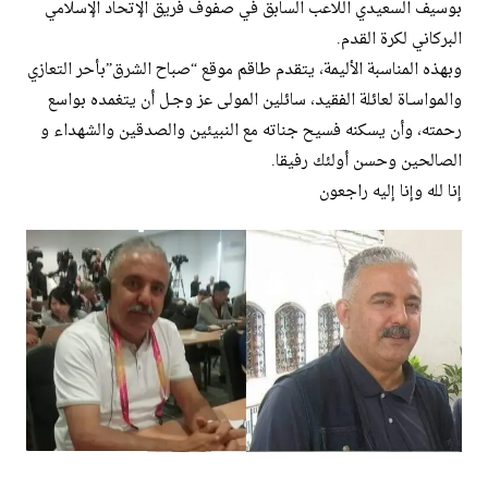
بوسيف السعيدي اللاعب السابق في صفوف فريق الإتحاد الإسلامي
البركاني لكرة القدم.
وبهذه المناسبة الأليمة، يتقدم طاقم موقع “صباح الشرق”بأحر التعازي
والمواسـاة لعائلة الفقيد، سائلين المولى عز وجـل أن يتغمده بواسع
رحمته، وأن يسكنه فسيح جناته مع النبيئين والصدقين والشهداء و
الصالحين وحسن أولئك رفيقا.
إنا لله وإنا إليه راجعون