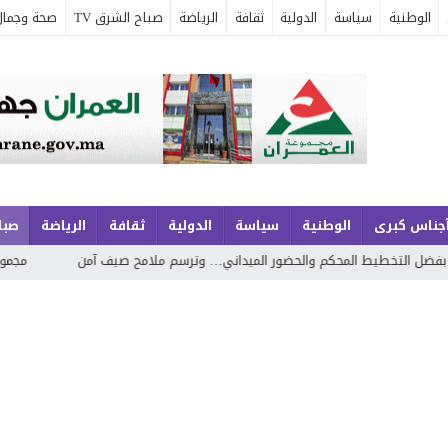
الوطنية
سياسة
الدولية
ثقافة
الرياضة
صباح الشرق TV
صحة وجمال
جناس كبرى
الوطنية
سياسة
الدولية
ثقافة
الرياضة
صباح
 المحكم والحضور الميداني… وترسم ملامح صيف آمن
مجموعة الجوهري بماري