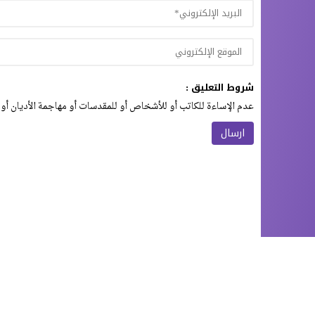
شروط التعليق :
عدم الإساءة للكاتب أو للأشخاص أو للمقدسات أو مهاجمة الأديان أو 