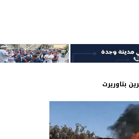
ين بتاوريرت