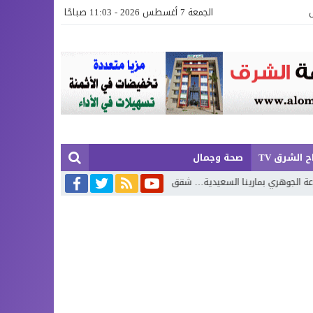
الجمعة 7 أغسطس 2026 - 11:03 صباحًا
 الشرق TV
صحة وجمال
نا السعيدية… شقق عصرية وفيلات فاخرة بإطلالة تجمع البحر وروعة الطبيعة