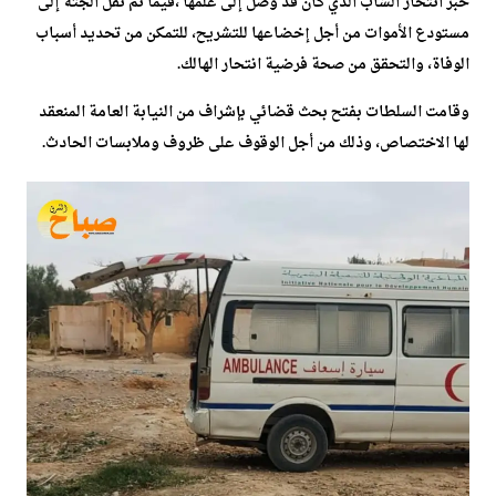
خبر انتحار الشاب الذي كان قد وصل إلى علمها ،فيما تم نقل الجثة إلى
مستودع الأموات من أجل إخضاعها للتشريح، للتمكن من تحديد أسباب
الوفاة، والتحقق من صحة فرضية انتحار الهالك.
وقامت السلطات بفتح بحث قضائي بإشراف من النيابة العامة المنعقد
لها الاختصاص، وذلك من أجل الوقوف على ظروف وملابسات الحادث.