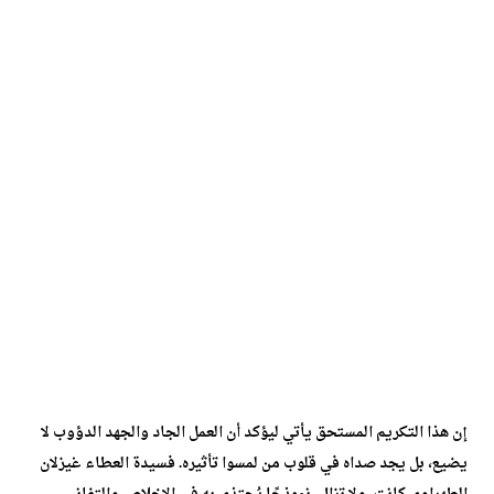
إن هذا التكريم المستحق يأتي ليؤكد أن العمل الجاد والجهد الدؤوب لا
يضيع، بل يجد صداه في قلوب من لمسوا تأثيره. فسيدة العطاء غيزلان