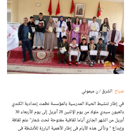
صباح
الشرق / ن ميموني
في إطار تنشيط الحياة المدرسية بالمؤسسة نظمت إعدادية الكندي
بالعيون سيدي ملوك من يوم الإثنين 28 أبريل إلى يوم الأربعاء 30
أبريل من الشهر الجاري أياما ثقافية مفتوحة تحت شعار” علم ثقافة
وإبداع ” وتأتي هذه الأيام في إطار الأهمية البارزة للأنشطة في