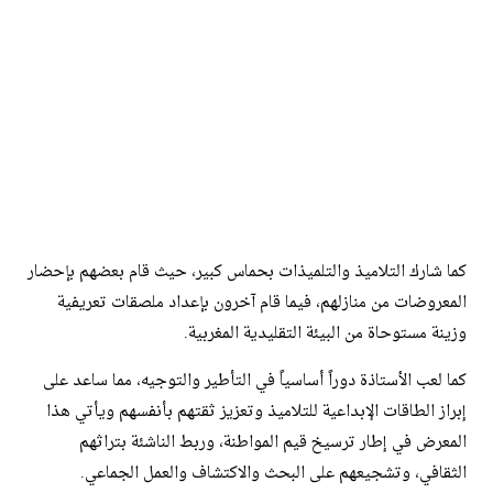
كما شارك التلاميذ والتلميذات بحماس كبير، حيث قام بعضهم بإحضار
المعروضات من منازلهم، فيما قام آخرون بإعداد ملصقات تعريفية
وزينة مستوحاة من البيئة التقليدية المغربية.
كما لعب الأستاذة دوراً أساسياً في التأطير والتوجيه، مما ساعد على
إبراز الطاقات الإبداعية للتلاميذ وتعزيز ثقتهم بأنفسهم ويأتي هذا
المعرض في إطار ترسيخ قيم المواطنة، وربط الناشئة بتراثهم
الثقافي، وتشجيعهم على البحث والاكتشاف والعمل الجماعي.