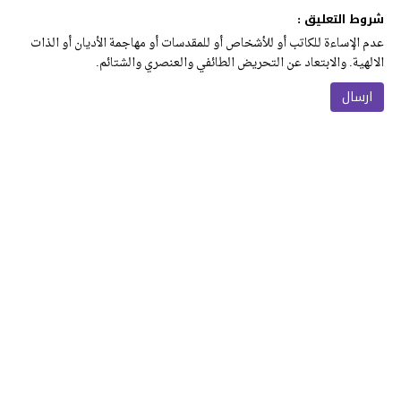
شروط التعليق :
عدم الإساءة للكاتب أو للأشخاص أو للمقدسات أو مهاجمة الأديان أو الذات
الالهية. والابتعاد عن التحريض الطائفي والعنصري والشتائم.