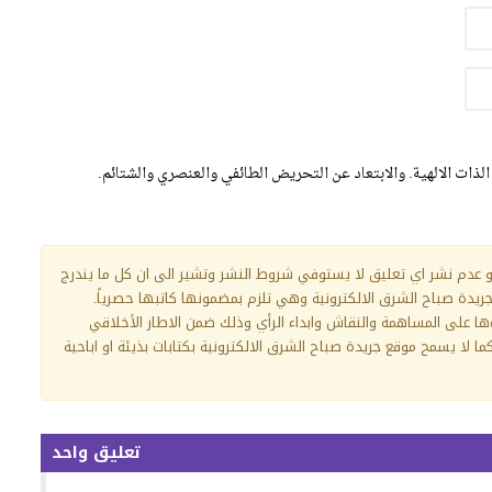
الذات الالهية. والابتعاد عن التحريض الطائفي والعنصري والشتائم.
و عدم نشر اي تعليق لا يستوفي شروط النشر وتشير الى ان كل ما يندرج
 جريدة صباح الشرق الالكترونية وهي تلزم بمضمونها كاتبها حصرياً.
ءها على المساهمة والنقاش وابداء الرأي وذلك ضمن الاطار الأخلاقي
ا لا يسمح موقع جريدة صباح الشرق الالكترونية بكتابات بذيئة او اباحية
تعليق واحد