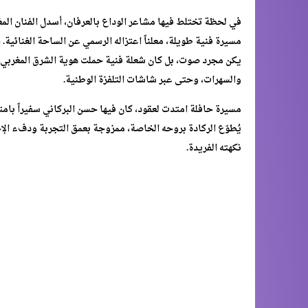
في لحظة تختلط فيها مشاعر الوداع بالعرفان، أسدل الفنان الم
مسيرة فنية طويلة، معلناً اعتزاله الرسمي عن الساحة الغنائية
يكن مجرد صوت، بل كان شعلة فنية حملت هوية الشرق المغربي إل
والسهرات، وحتى عبر شاشات التلفزة الوطنية.
مسيرة حافلة امتدت لعقود، كان فيها حسن البركاني سفيراً بامت
يُطوّع الركادة بروحه الخاصة، ممزوجة بعمق التجربة ودفء الإ
نكهته الفريدة.