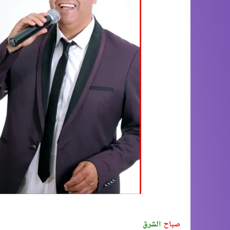
صباح
الشرق