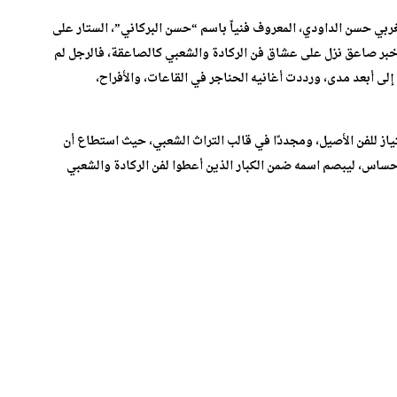
غربي حسن الداودي، المعروف فنياً باسم “حسن البركاني”، الستار على
. خبر صاعق نزل على عشاق فن الركادة والشعبي كالصاعقة، فالرجل لم
ى أبعد مدى، ورددت أغانيه الحناجر في القاعات، والأفراح،
ياز للفن الأصيل، ومجددًا في قالب التراث الشعبي، حيث استطاع أن
حساس، ليبصم اسمه ضمن الكبار الذين أعطوا لفن الركادة والشعبي