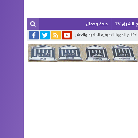
 الشرق TV
صحة وجمال
 الحادية والعشرين لتحفيظ القرآن الكريم بإقليم بركان
إطلاق حصة إضافية