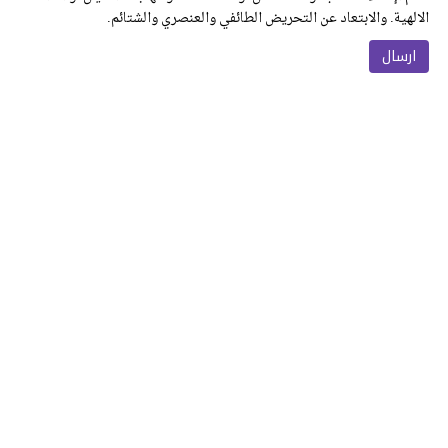
الالهية. والابتعاد عن التحريض الطائفي والعنصري والشتائم.