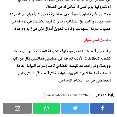
الإلكترونية يوم أمس لا أساس له من الصحة.
حيث أن الأمر يتعلق بقضية أخرى مشابهة تخص شاباً يبلغ من العمر 32
سنة من ذوي السوابق القضائية، جرى توقيفه للاشتباه في تورطه في
عمليات سرقة استهدفت وكالات تحويل أموال بكل من زايو ووجدة.
–
تدخل أمني موازٍ
وقد تم توقيف هذا الأخير من طرف الشرطة القضائية ببركان، حيث
كشفت التحقيقات الأولية تورطه في عمليتين مماثلتين بكل من زايو
ووجدة. وتم إخضاعه للبحث القضائي تحت إشراف النيابة العامة
المختصة، فيما لا تزال الجهود متواصلة لتوقيف باقي المتورطين
المحتملين في هذا النشاط الإجرامي.
رابط مختصر