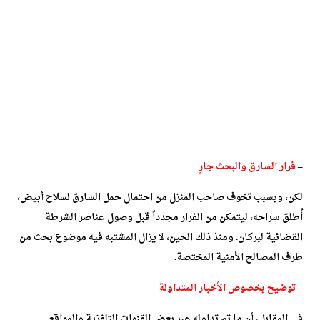
–
فرار السارق والبحث جارٍ
لكن، وبسبب تخوف صاحب المنزل من احتمال حمل السارق لسلاح أبيض،
أُطلق سراحه، ليتمكن من الفرار مجدداً قبل وصول عناصر الشرطة
القضائية لبركان. ومنذ ذلك الحين، لا يزال المشتبه فيه موضوع بحث من
طرف المصالح الأمنية المختصة.
–
توضيح بخصوص الأخبار المتداولة
في المقابل، أن ما تم تداوله عبر بعض القنوات التلفزية والمواقع