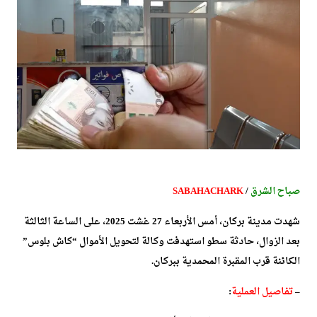
صباح الشرق
/
SABAHACHARK
شهدت مدينة بركان، أمس الأربعاء 27 غشت 2025، على الساعة الثالثة
بعد الزوال، حادثة سطو استهدفت وكالة لتحويل الأموال “كاش بلوس”
الكائنة قرب المقبرة المحمدية ببركان.
–
تفاصيل العملية
: