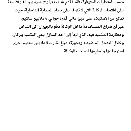
حسب المعطيات المتوفرة، فقد أقدم شاب يتراوح عمره بين 18 و20 سنة
على اقتحام الوكالة التي لا تتوفر على نظام للحماية الداخلية، حيث
تمكن من الاستيلاء على مبلغ مالي قدره حوالي 6 ملايين سنتيم.
غير أن صراخ المستخدمة داخل الوكالة دفع بالجيران إلى التدخل
ومطاردة المشتبه فيه، الذي لجأ إلى أحد المنازل بحي المكتب ببركان.
وخلال التدخل، تم ضبطه وبحوزته مبلغ يقارب 5 ملايين سنتيم، جرى
استرجاعها وتسليمها لصاحب الوكالة.