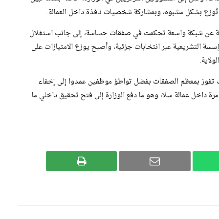
نت تُوزع بشكل مشبوه، وبمشاركة شخصيات نافذة داخل العمالة.
ة عن شبكة واسعة تحكمت في صفقات حساسة، إلى جانب استغلال
سسة التشريعية عبر انتخابات جزئية، وأصبح يوزع الامتيازات على
ولاية.
ت تفوز بمعظم الصفقات بفضل تواطؤ موظفين عمدوا إلى إخفاء
رة داخل عمالة سلا، وهو ما دفع الوزارة إلى فتح تحقيق داخلي ما