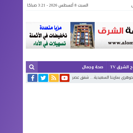
السبت 8 أغسطس 2026 - 3:21 صباحًا
 الشرق TV
صحة وجمال
السعيدية… شقق عصرية وفيلات فاخرة بإطلالة تجمع البحر وروعة الطبيعة
م