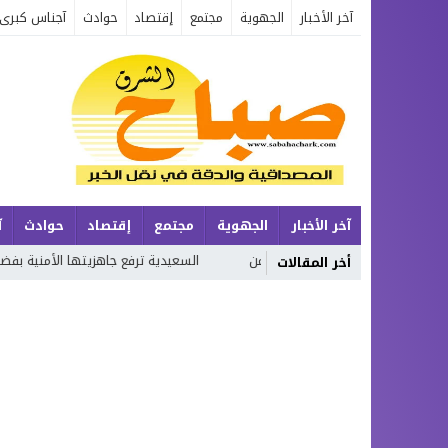
آخر الأخبار
الجهوية
مجتمع
إقتصاد
حوادث
آجناس كبرى
آخر الأخبار
الجهوية
مجتمع
إقتصاد
حوادث
آ
لإنسان وتحولات الزمن
السعيدية ترفع جاهزيتها الأمنية بفضل التخطيط ال
أخر المقالات