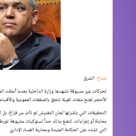
صباح
الشرق
تحركات غير مسبوقة تشهدها وزارة الداخلية بعدما أعطت المفتش
الأخضر لفتح ملفات ثقيلة تتعلق بالصفقات العمومية والأقسام 
التحقيقات التي باشرتها لجان التفتيش لم تأتِ من فراغ، بل 
محاباة أو إغراءات، لتضع بذلك حداً لسلوكيات مشبوهة تور
التي تشدد على الحكامة الجيدة ومحاربة الفساد الإداري.