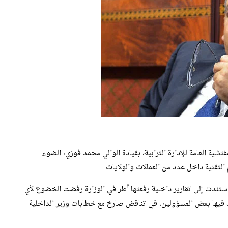
ية العامة للإدارة الترابية، بقيادة الوالي محمد فوزي، الضوء
التقنية داخل عدد من العمالات والولايات.
استندت إلى تقارير داخلية رفعتها أطر في الوزارة رفضت الخضوع لأي
ط فيها بعض المسؤولين، في تناقض صارخ مع خطابات وزير الداخلية