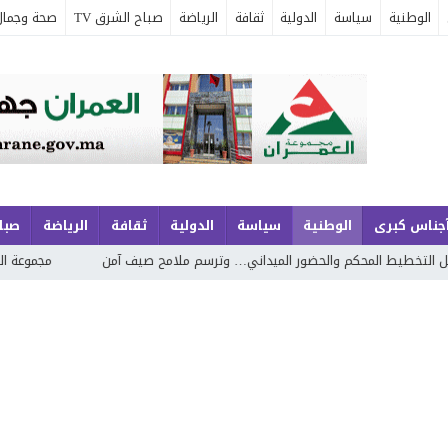
الوطنية
سياسة
الدولية
ثقافة
الرياضة
صباح الشرق TV
صحة وجمال
جناس كبرى
الوطنية
سياسة
الدولية
ثقافة
الرياضة
صباح
محكم والحضور الميداني… وترسم ملامح صيف آمن
مجموعة الجوهري بمارينا 