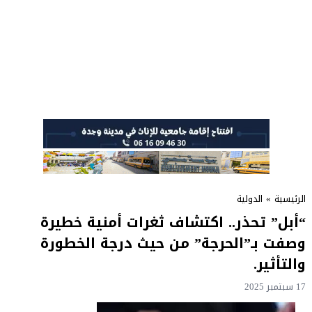
الرئيسية
»
الدولية
“أبل” تحذر.. اكتشاف ثغرات أمنية خطيرة
وصفت بـ”الحرجة” من حيث درجة الخطورة
والتأثير.
17 سبتمبر 2025