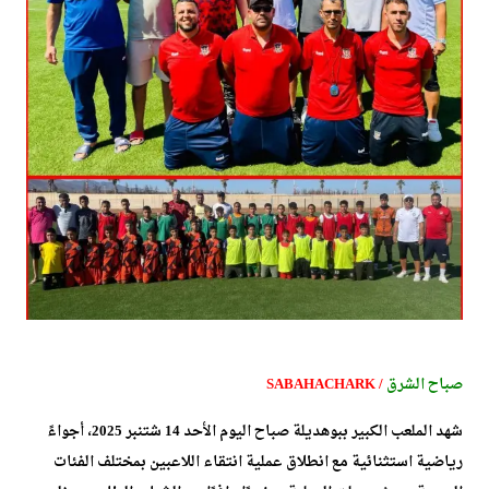
صباح الشرق
/ SABAHACHARK
شهد الملعب الكبير ببوهديلة صباح اليوم الأحد 14 شتنبر 2025، أجواءً
رياضية استثنائية مع انطلاق عملية انتقاء اللاعبين بمختلف الفئات