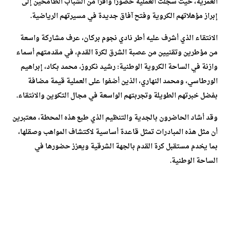
العمرية، حيث سجلت العملية حضورًا وافرًا من الشباب الطامحين إلى
إبراز مؤهلاتهم الكروية وفتح آفاق جديدة في مسيرتهم الرياضية.
الانتقاء الذي أشرف عليه أطر نادي نجوم بركان، عرف مشاركة واسعة
من مؤطرين وتقنيين من عصبة الشرق لكرة القدم، في مقدمتهم أسماء
وازنة في الساحة الكروية الوطنية: رشيد نكروز، محمد بكاد، إبراهيم
الورطاسي، ومحمد النهاري، الذين أضفوا على العملية قيمة مضافة
بفضل خبرتهم الطويلة وتجربتهم الواسعة في مجال التكوين والانتقاء.
وقد أشاد الحاضرون بالجدية والتنظيم الذي طبع هذه المحطة، معتبرين
أن مثل هذه المبادرات تمثل قاعدة أساسية لاكتشاف المواهب وصقلها،
بما يخدم مستقبل كرة القدم بالجهة الشرقية ويعزز حضورها في
الساحة الوطنية.