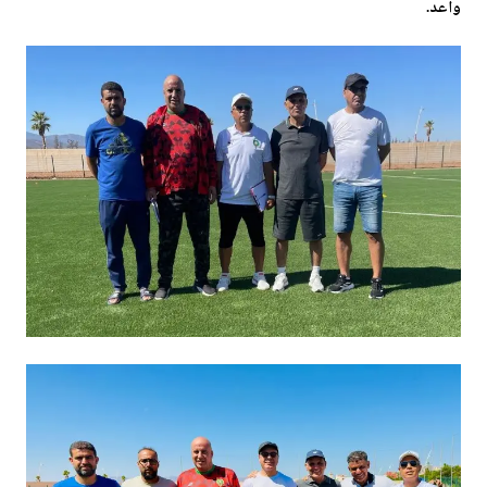
واعد.