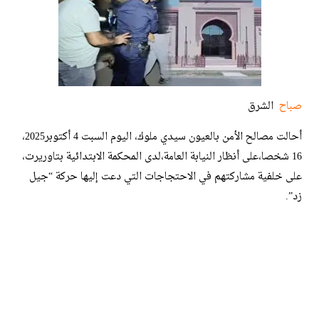
صباح
الشرق
أحالت مصالح الأمن بالعيون سيدي ملوك، اليوم السبت 4 أكتوبر2025،
16 شخصا،على أنظار النيابة العامة،لدى المحكمة الابتدائية بتاوريرت،
على خلفية مشاركتهم في الاحتجاجات التي دعت إليها حركة “جيل
زد”.