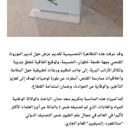
وقد عرفت هذه التظاهرة التحسيسية تقديم عرض حول تدبير الموروث
القنصي بجهة طنجة–تطوان–الحسيمة، وتوقيع اتفاقية تتعلق بتربية
وتكاثر الأرانب البرية، إلى جانب تنظيم ورشات تطبيقية حول السلامة
وأخلاقيات ممارسة القنص، أسفرت عن بلورة توصيات تهدف إلى تعزيز
التأطير، والوقاية من الحوادث، وضمان استدامة القطاع.
كما تميزت هذه المناسبة بتكريم سعد حنان، الباحث بالوكالة الوطنية
للمياه والغابات، الذي تم تصنيفه ضمن 2 بالمائة من أبرز العلماء الأكثر
تأثيرا في العالم في مجال علم الطيور ضمن التصنيف الدولي
“ستانفورد–إلسيفيير” للعام الجاري.