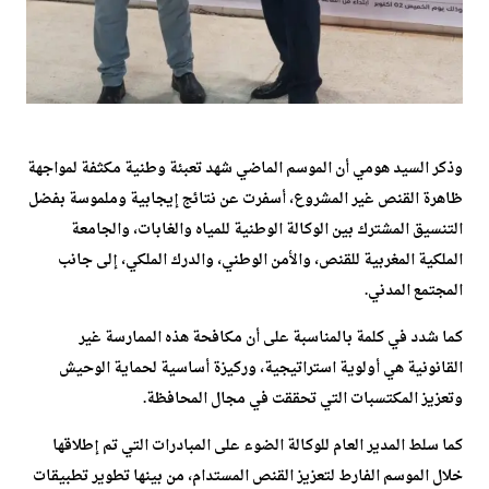
وذكر السيد هومي أن الموسم الماضي شهد تعبئة وطنية مكثفة لمواجهة
ظاهرة القنص غير المشروع، أسفرت عن نتائج إيجابية وملموسة بفضل
التنسيق المشترك بين الوكالة الوطنية للمياه والغابات، والجامعة
الملكية المغربية للقنص، والأمن الوطني، والدرك الملكي، إلى جانب
المجتمع المدني.
كما شدد في كلمة بالمناسبة على أن مكافحة هذه الممارسة غير
القانونية هي أولوية استراتيجية، وركيزة أساسية لحماية الوحيش
وتعزيز المكتسبات التي تحققت في مجال المحافظة.
كما سلط المدير العام للوكالة الضوء على المبادرات التي تم إطلاقها
خلال الموسم الفارط لتعزيز القنص المستدام، من بينها تطوير تطبيقات