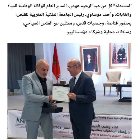
المستدام” كل من عبد الرحيم هومي، المدير العام للوكالة الوطنية للمياه
والغابات، وأحمد موساوي، رئيس الجامعة الملكية المغربية للقنص،
بحضور قناصة، وجمعيات قنص، وممثلين عن القنص السياحي،
وسلطات محلية وشركاء مؤسساتيين.