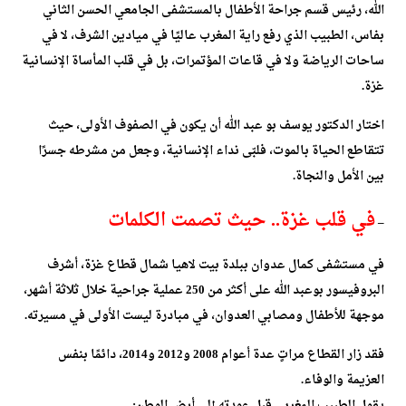
الله، رئيس قسم جراحة الأطفال بالمستشفى الجامعي الحسن الثاني
بفاس، الطبيب الذي رفع راية المغرب عاليًا في ميادين الشرف، لا في
ساحات الرياضة ولا في قاعات المؤتمرات، بل في قلب المأساة الإنسانية
غزة.
اختار الدكتور يوسف بو عبد الله أن يكون في الصفوف الأولى، حيث
تتقاطع الحياة بالموت، فلبّى نداء الإنسانية، وجعل من مشرطه جسرًا
بين الأمل والنجاة.
في قلب غزة.. حيث تصمت الكلمات
–
في مستشفى كمال عدوان ببلدة بيت لاهيا شمال قطاع غزة، أشرف
البروفيسور بوعبد الله على أكثر من 250 عملية جراحية خلال ثلاثة أشهر،
موجهة للأطفال ومصابي العدوان، في مبادرة ليست الأولى في مسيرته.
فقد زار القطاع مراتٍ عدة أعوام 2008 و2012 و2014، دائمًا بنفس
العزيمة والوفاء.
يقول الطبيب المغربي قبل عودته إلى أرض الوطن: