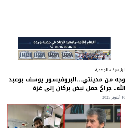
الرئيسية
»
الجهوية
وجه من مدينتي…البروفيسور يوسف بوعبد
الله.. جراحٌ حمل نبض بركان إلى غزة
10 أكتوبر 2025