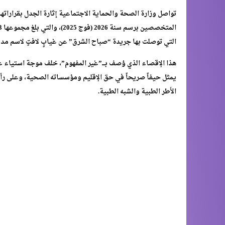
تواصل وزارة الصحة والحماية الاجتماعية إثارة الجدل بقراراتها
التي توصلت بها جريدة “صباح الشرق” عن غيابٍ لافتٍ لاسم مدي
هذا الإقصاء الذي وُصف بـــ”غير المفهوم”، خلف موجة استياء 
يمثل حيفاً صريحاً في حق الإقليم ومؤسساته الصحية، وعلى ر
الأطر الطبية والشبه الطبية.