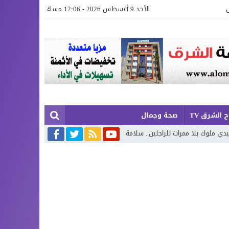
الأحد 9 أغسطس 2026 - 12:06 مساءً
 الشرق TV
صحة وجمال
ات للراجلين.. سلامة المواطنين أمام سؤال المسؤولية
دراجات نارية تؤرق 