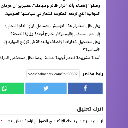
وصفوا الإقصاء بأنه “قرار ظالم ومجحف”، معتبرين أن حرمان الإ
المجالية الذي ترفعه الحكومة كشعار في سياستها العمومية.
وفي ظل استمرار هذا التهميش، يتساءل الرأي العام المحلي:
إلى متى سيبقى إقليم بركان خارج أجندة وزارة الصحة؟
وهل ستتحول شعارات الإنصاف والعدالة في توزيع الموارد إلى 
الأساسية؟
أسئلة مشروعة تنتظر أجوبة عملية، بينما يظل مستشفى الدراق
رابط مختصر
اترك تعليق
لن يتم نشر عنوان بريدك الإلكتروني.
الحقول الإلزامية مشار إليها بـ
*