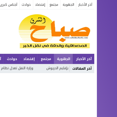
آخر الأخبار
الجهوية
مجتمع
إقتصاد
حوادث
آجناس كبرى
آخر الأخبار
الجهوية
مجتمع
إقتصاد
حوادث
آ
اه شاطئ «ثيزرا» بإقليم الدريوش
وزارة النقل تعدل نظام ترقيم المركبات
أخر المقالات