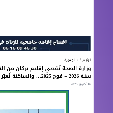
الرئيسية
»
الجهوية
وزارة الصحة تُقصي إقليم بركان من ال
سنة 2026 – فوج 2025… والساكنة تُعبّر عن استيائها
16 أكتوبر 2025