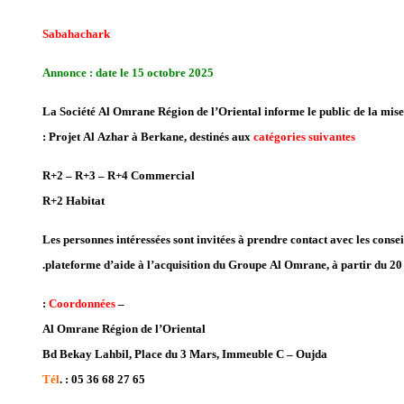
Sabahachark
Annonce : date le 15 octobre 2025
La Société Al Omrane Région de l’Oriental informe le public de la mise e
:
Projet Al Azhar à Berkane, destinés aux
catégories suivantes
R+2 – R+3 – R+4 Commercial
R+2 Habitat
Les personnes intéressées sont invitées à prendre contact avec les cons
plateforme d’aide à l’acquisition du Groupe Al Omrane, à partir du 20
:
Coordonnées
–
Al Omrane Région de l’Oriental
Bd Bekay Lahbil, Place du 3 Mars, Immeuble C – Oujda
Tél
. : 05 36 68 27 65