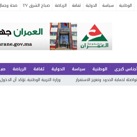
الوطنية
سياسة
الدولية
ثقافة
الرياضة
صباح الشرق TV
صحة وجمال
جناس كبرى
الوطنية
سياسة
الدولية
ثقافة
الرياضة
صبا
تعزيز الاستقرار
وزارة التربية الوطنية..تؤكد أن الدخول المدرسي المقبل س