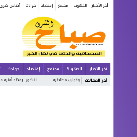
آخر الأخبار
الجهوية
مجتمع
إقتصاد
حوادث
آجناس كبرى
آخر الأخبار
الجهوية
مجتمع
إقتصاد
حوادث
آ
الناظور.. يقظة أمنية متواصلة لحماية الحدود و
أخر المقالات