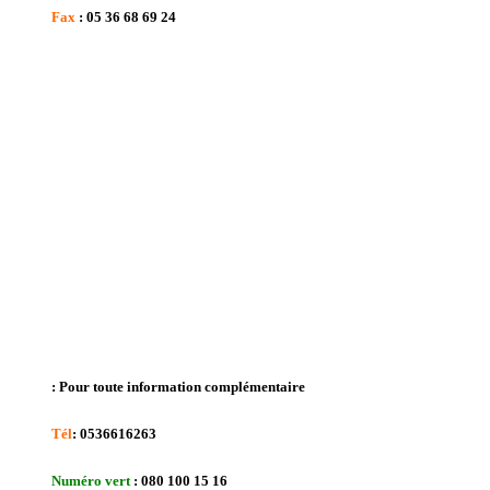
Fax
: 05 36 68 69 24
Pour toute information complémentaire :
Tél
: 0536616263
Numéro vert
: 080 100 15 16