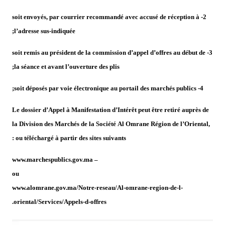
2- soit envoyés, par courrier recommandé avec accusé de réception à
l’adresse sus-indiquée;
3- soit remis au président de la commission d’appel d’offres au début de
la séance et avant l’ouverture des plis;
4- soit déposés par voie électronique au portail des marchés publics;
Le dossier d’Appel à Manifestation d’Intérêt peut être retiré auprès de
la Division des Marchés de la Société Al Omrane Région de l’Oriental,
ou téléchargé à partir des sites suivants :
– www.marchespublics.gov.ma
ou
www.alomrane.gov.ma/Notre-reseau/Al-omrane-region-de-l-
oriental/Services/Appels-d-offres.