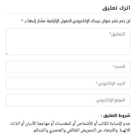
اترك تعليق
لن يتم نشر عنوان بريدك الإلكتروني.
الحقول الإلزامية مشار إليها بـ
*
شروط التعليق :
عدم الإساءة للكاتب أو للأشخاص أو للمقدسات أو مهاجمة الأديان أو الذات
الالهية. والابتعاد عن التحريض الطائفي والعنصري والشتائم.