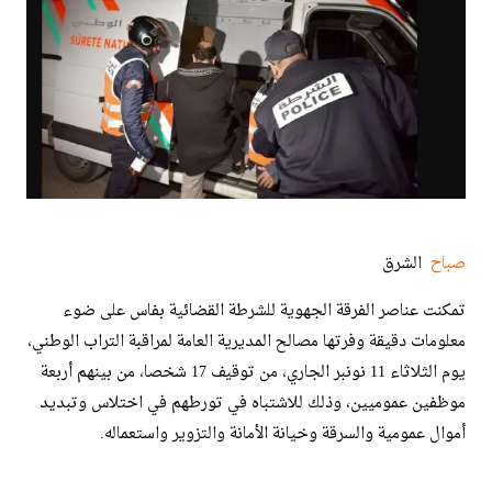
صباح
الشرق
تمكنت عناصر الفرقة الجهوية للشرطة القضائية بفاس على ضوء
معلومات دقيقة وفرتها مصالح المديرية العامة لمراقبة التراب الوطني،
يوم الثلاثاء 11 نونبر الجاري، من توقيف 17 شخصا، من بينهم أربعة
موظفين عموميين، وذلك للاشتباه في تورطهم في اختلاس وتبديد
أموال عمومية والسرقة وخيانة الأمانة والتزوير واستعماله.