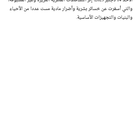
الأحد 14 دجنبر 2025، إثر التساقطات المطرية الغزيرة وغير المسبوقة،
والتي أسفرت عن خسائر بشرية وأضرار مادية مست عددا من الأحياء
والبنيات والتجهيزات الأساسية.