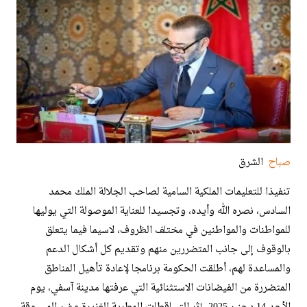
صباح
الشرق
تنفيذا للتعليمات الملكية السامية لصاحب الجلالة الملك محمد
السادس، نصره الله وأيده، وتجسيدا للعناية الموصولة التي يوليها
للمواطنات والمواطنين في مختلف الظروف، لاسيما فيما يتعلق
بالوقوف إلى جانب المتضررين منهم وتقديم كل أشكال الدعم
والمساعدة لهم، أطلقت الحكومة برنامجا لإعادة تأهيل المناطق
المتضررة من الفيضانات الاستثنائية التي عرفتها مدينة آسفي، يوم