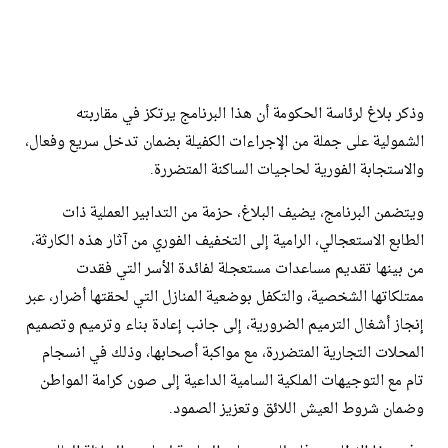
وذكر بلاغ لرئاسة الحكومة أن هذا البرنامج يرتكز في مقاربته
الشمولية على جملة من الإجراءات الكفيلة بضمان تدخل سريع وفعال،
والاستجابة الفورية لحاجيات الساكنة المتضررة.
ويتضمن البرنامج، يضيف البلاغ، حزمة من التدابير العملية ذات
الطابع الاستعجالي، الرامية إلى التخفيف الفوري من آثار هذه الكارثة،
من بينها تقديم مساعدات مستعجلة لفائدة الأسر التي فقدت
ممتلكاتها الشخصية، والتكفل بوضعية المنازل التي لحقتها أضرار، عبر
إنجاز أشغال الترميم الضرورية، إلى جانب إعادة بناء وترميم وتصميم
المحلات التجارية المتضررة، مع مواكبة أصحابها، وذلك في انسجام
تام مع التوجيهات الملكية السامية الداعية إلى صون كرامة المواطن
وضمان شروط العيش اللائق وتعزيز الصمود.