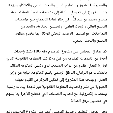
والعطرية، قدمه وزير التعليم العالي والبحث العلمي والابتكار، ويهدف
هذا المشروع إلى تحويل الوكالة إلى مؤسسة جامعية تابعة لجامعة
سيدي محمد بن عبد الله، في إطار تعزيز الاندماج بين مؤسسات
التعليم العالي والبحث العلمي، وتحسين الحكامة، والحد من
التداخلات، مع استثمار الرصيد البحثي للوكالة بما يخدم منظومة
التعليم والبحث العلمي.
كما صادق المجلس على مشروع المرسوم رقم 2.25.1105 بإحداث
أجرة عن الخدمات المقدمة من قبل مركز نشر المعلومة القانونية التابع
لوزارة العدل، مقدم من الوزير المنتدب لدى رئيس الحكومة المكلف
بالعلاقات مع البرلمان، الناطق الرسمي باسم الحكومة، نيابة عن وزير
العدل. ويهدف هذا المشروع إلى تمكين المركز من القيام بمهامه
الحيوية في نشر وتحديث المعلومة القانونية عبر قاعدة بيانات رقمية
ومنصات إلكترونية، مع تحديد الخدمات التي تخضع للأجرة بما يسهم
في تحسين مرفق العدالة.
وفي المجال التعليمي، صادق المجلس أيضا على مشروع المرسوم رقم