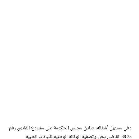
وفي مستهل أشغاله، صادق مجلس الحكومة على مشروع القانون رقم
38.25 القاضي بحل وتصفية الوكالة الوطنية للنباتات الطبية