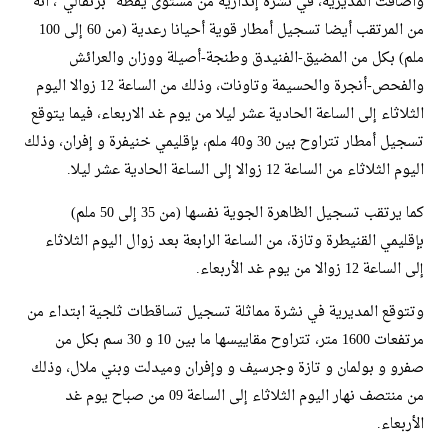
وأضافت المديرية، في نشرة إنذارية من مستوى يقظة “برتقالي”، أنه
من المرتقب أيضا تسجيل أمطار قوية أحيانا رعدية (من 60 إلى 100
ملم) بكل من المضيق-الفنيدق وطنجة-أصيلة ووزان والعرائش
والفحص-أنجرة والحسيمة وتاونات، وذلك من الساعة 12 زوالا اليوم
الثلاثاء إلى الساعة الحادية عشر ليلا من يوم غد الاربعاء، فيما يتوقع
تسجيل أمطار تتراوح بين 30 و40 ملم، بإقليمي خنيفرة و إفران، وذلك
اليوم الثلاثاء من الساعة 12 زوالا إلى الساعة الحادية عشر ليلا.
كما يرتقب تسجيل الظاهرة الجوية نفسها (من 35 إلى 50 ملم)
بإقليمي القنيطرة وتازة، من الساعة الرابعة بعد زوال اليوم الثلاثاء
إلى الساعة 12 زوالا من يوم غد الأربعاء.
وتتوقع المديرية في نشرة مماثلة تسجيل تساقطات ثلجية ابتداء من
مرتفعات 1600 متر، تتراوح مقاييسها ما بين 10 و 30 سم بكل من
صفرو و بولمان و تازة وجرسيف و وإفران وميدلت وبني ملال، وذلك
من منتصف نهار اليوم الثلاثاء إلى الساعة 09 من صباح يوم غد
الأربعاء.