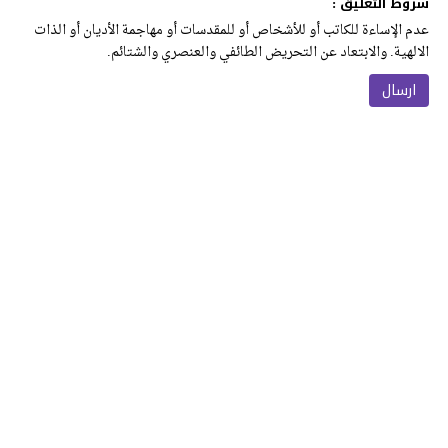
شروط التعليق :
عدم الإساءة للكاتب أو للأشخاص أو للمقدسات أو مهاجمة الأديان أو الذات
الالهية. والابتعاد عن التحريض الطائفي والعنصري والشتائم.