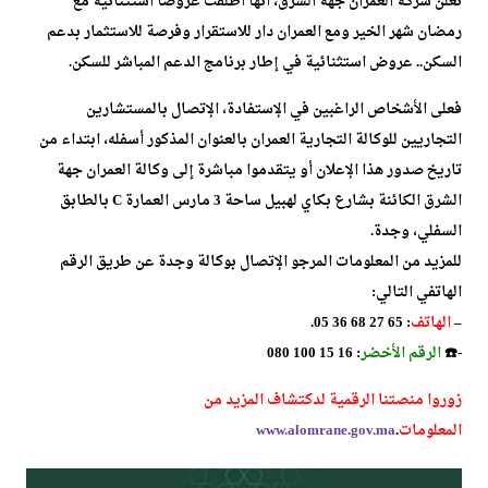
تعلن شركة العمران جهة الشرق، أنها أطلقت عروضا استثنائية مع
رمضان شهر الخير ومع العمران دار للاستقرار وفرصة للاستثمار بدعم
السكن.. عروض استثنائية في إطار برنامج الدعم المباشر للسكن.
فعلى الأشخاص الراغبين في الإستفادة، الإتصال بالمستشارين
التجاريين للوكالة التجارية العمران بالعنوان المذكور أسفله، ابتداء من
تاريخ صدور هذا الإعلان أو يتقدموا مباشرة إلى وكالة العمران جهة
الشرق الكائنة بشارع بكاي لهبيل ساحة 3 مارس العمارة C بالطابق
السفلي، وجدة.
للمزيد من المعلومات المرجو الإتصال بوكالة وجدة عن طريق الرقم
الهاتفي التالي:
–
الهاتف
: 65 27 68 36 05.
-☎️
الرقم الأخضر
: 16 15 100 080
زوروا منصتنا الرقمية لدكتشاف المزيد من
المعلومات
.
www.alomrane.gov.ma