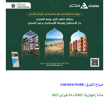
صباح الشرق
/
SABAHACHARK
مادة إشهارية/ الثلاثاء 24 فبراير 2025