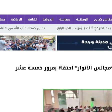
جناس كبرى
الوطنية
سياسة
الدولية
ثقافة
الرياضة
صباح
»… الجزء الرابع
تكريم حفظة كتاب الله في اختتام الدورة الصيفية الحادية و
جالس الأنوار” احتفاءً بمرور خمسة عشر