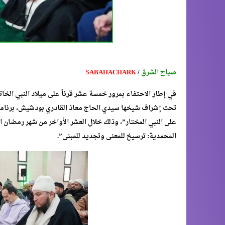
صباح الشرق
/
SABAHACHARK
في إطار الاحتفاء بمرور خمسة عشر قرناً على ميلاد النبي الخا
تحت إشراف شيخها سيدي الحاج معاذ القادري بودشيش، برنامجاً ر
المحمدية: ترسيخ للمعنى وتجديد للمبنى”.