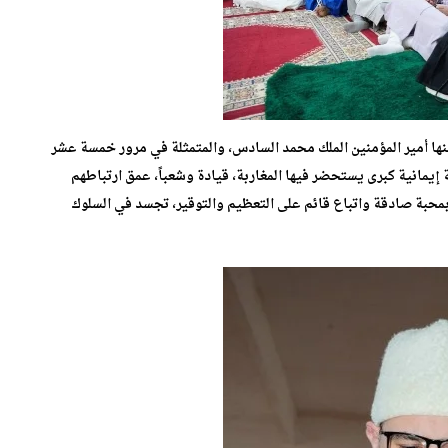
عنها أمير المؤمنين الملك محمد السادس، والمتمثلة في مرور خمسة عشر
 إيمانية كبرى يستحضر فيها المغاربة، قيادة وشعباً، عمق ارتباطهم
بمحبة صادقة واتباع قائم على التعظيم والتوقير، تجسد في السلوك