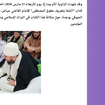
وقد شهد
كتاب “الشفا بتعريف حقوق المصطفى” للإمام القاضي عياض، أعق
الصوفي بوجدة، حول مكانة هذا الكتاب في التراث الإسلامي ود
المؤمنين.