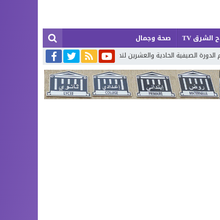
 الشرق TV
صحة وجمال
العشرين لتحفيظ القرآن الكريم بإقليم بركان
إطلاق حصة إضافية من الدعم 