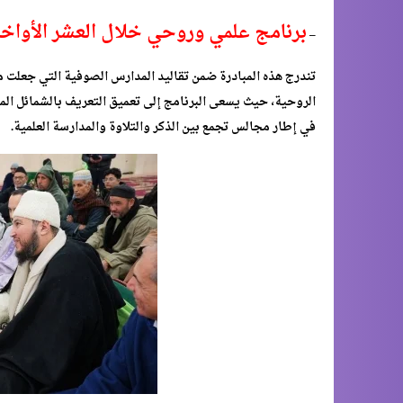
برنامج علمي وروحي خلال العشر الأواخ
–
تندرج هذه المبادرة ضمن تقاليد المدارس الصوفية التي جعلت من ا
الروحية، حيث يسعى البرنامج إلى تعميق التعريف بالشمائل المح
في إطار مجالس تجمع بين الذكر والتلاوة والمدارسة العلمية.