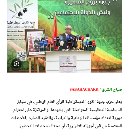
/
صباح الشرق
SABAHACHARK
يعلن حزب جبهة القوى الديمقراطية للرأي العام الوطني، في سياق
الدينامية التنظيمية المتواصلة التي يشهدها، والمرتكزة على احترام
دورية انعقاد مؤسساته الوطنية والترابية، والتقيد الصارم بالأجندات
المعتمدة من قبل أجهزته التقريرية، أن مختلف محطات التحضير