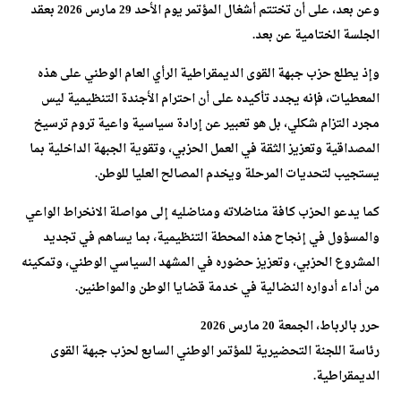
وعن بعد، على أن تختتم أشغال المؤتمر يوم الأحد 29 مارس 2026 بعقد
الجلسة الختامية عن بعد.
وإذ يطلع حزب جبهة القوى الديمقراطية الرأي العام الوطني على هذه
المعطيات، فإنه يجدد تأكيده على أن احترام الأجندة التنظيمية ليس
مجرد التزام شكلي، بل هو تعبير عن إرادة سياسية واعية تروم ترسيخ
المصداقية وتعزيز الثقة في العمل الحزبي، وتقوية الجبهة الداخلية بما
يستجيب لتحديات المرحلة ويخدم المصالح العليا للوطن.
كما يدعو الحزب كافة مناضلاته ومناضليه إلى مواصلة الانخراط الواعي
والمسؤول في إنجاح هذه المحطة التنظيمية، بما يساهم في تجديد
المشروع الحزبي، وتعزيز حضوره في المشهد السياسي الوطني، وتمكينه
من أداء أدواره النضالية في خدمة قضايا الوطن والمواطنين.
حرر بالرباط، الجمعة 20 مارس 2026
رئاسة اللجنة التحضيرية للمؤتمر الوطني السابع لحزب جبهة القوى
الديمقراطية.