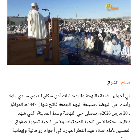
صباح
الشرق
في أجواء مشبعة بالبهجة والروحانيات أدى سكان العيون سيدي ملوك
وأبناء حي النهضة ،صبيحة اليوم الجمعة فاتح شوال 1447هـ الموافق
لـ 20 مارس 2026م، بمصلى حي النهضة وسط المدينة، الدي شهد
تنظيما محكما لا من ناحية الصوتيات ولا من ناحية تسوية صفوق
المصلين لأداء صلاة عيد الفطر المبارك في أجواء روحانية وإيمانية