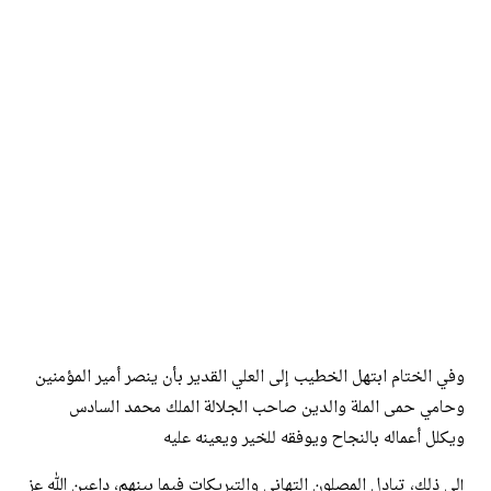
وفي الختام ابتهل الخطيب إلى العلي القدير بأن ينصر أمير المؤمنين
وحامي حمى الملة والدين صاحب الجلالة الملك محمد السادس
ويكلل أعماله بالنجاح ويوفقه للخير ويعينه عليه
إلى ذلك، تبادل المصلون التهاني والتبريكات فيما بينهم، داعين الله عز