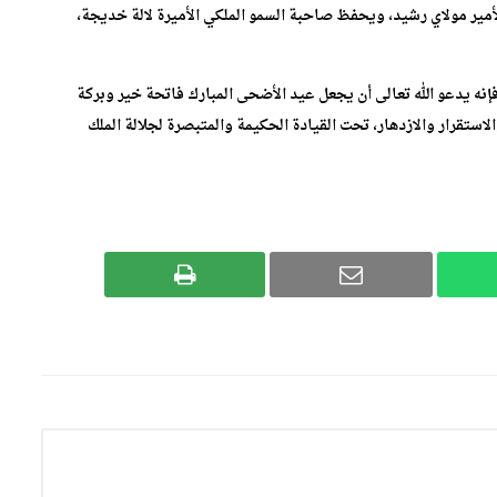
أمير مولاي رشيد، ويحفظ صاحبة السمو الملكي الأميرة لالة خديجة،
إنه يدعو الله تعالى أن يجعل عيد الأضحى المبارك فاتحة خير وبركة
الاستقرار والازدهار، تحت القيادة الحكيمة والمتبصرة لجلالة الملك