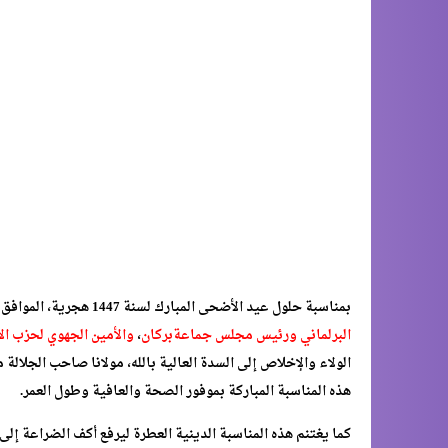
بمناسبة حلول عيد الأضحى المبارك لسنة 1447 هجرية، الموافق ليوم الأربعاء 27 ماي 2026، يتقدم السيد
البرلماني ورئيس مجلس جماعة
بركان
،
والأمين الجهوي لحزب ال
الولاء والإخلاص إلى السدة العالية بالله، مولانا صاحب الجلالة 
هذه المناسبة المباركة بموفور الصحة والعافية وطول العمر.
كما يغتنم هذه المناسبة الدينية العطرة ليرفع أكف الضراعة إلى