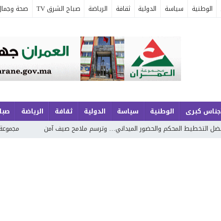
الوطنية
سياسة
الدولية
ثقافة
الرياضة
صباح الشرق TV
صحة وجمال
جناس كبرى
الوطنية
سياسة
الدولية
ثقافة
الرياضة
صباح
المحكم والحضور الميداني… وترسم ملامح صيف آمن
مجموعة الجوهري بمارين