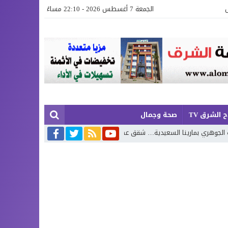
الجمعة 7 أغسطس 2026 - 22:10 مساءً
 الشرق TV
صحة وجمال
ا السعيدية… شقق عصرية وفيلات فاخرة بإطلالة تجمع البحر وروعة الطبيعة