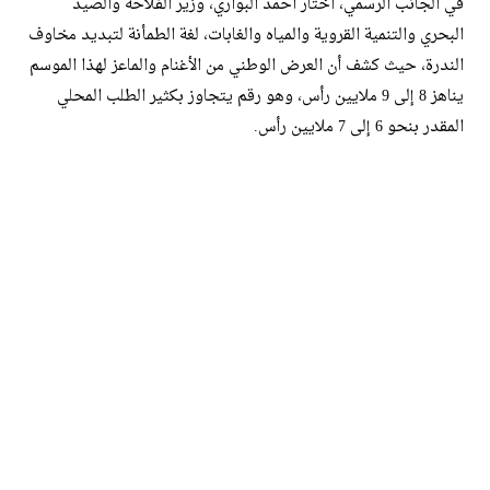
​في الجانب الرسمي، اختار أحمد البواري، وزير الفلاحة والصيد
البحري والتنمية القروية والمياه والغابات، لغة الطمأنة لتبديد مخاوف
الندرة، حيث كشف أن العرض الوطني من الأغنام والماعز لهذا الموسم
يناهز 8 إلى 9 ملايين رأس، وهو رقم يتجاوز بكثير الطلب المحلي
المقدر بنحو 6 إلى 7 ملايين رأس.