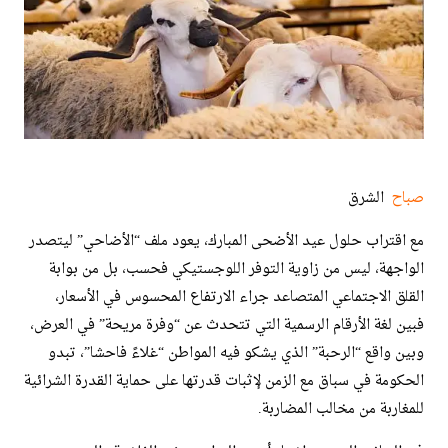
صباح
الشرق ​
​مع اقتراب حلول عيد الأضحى المبارك، يعود ملف “الأضاحي” ليتصدر
الواجهة، ليس من زاوية التوفر اللوجستيكي فحسب، بل من بوابة
القلق الاجتماعي المتصاعد جراء الارتفاع المحسوس في الأسعار،
فبين لغة الأرقام الرسمية التي تتحدث عن “وفرة مريحة” في العرض،
وبين واقع “الرحبة” الذي يشكو فيه المواطن “غلاءً فاحشا”، تبدو
الحكومة في سباق مع الزمن لإثبات قدرتها على حماية القدرة الشرائية
للمغاربة من مخالب المضاربة.