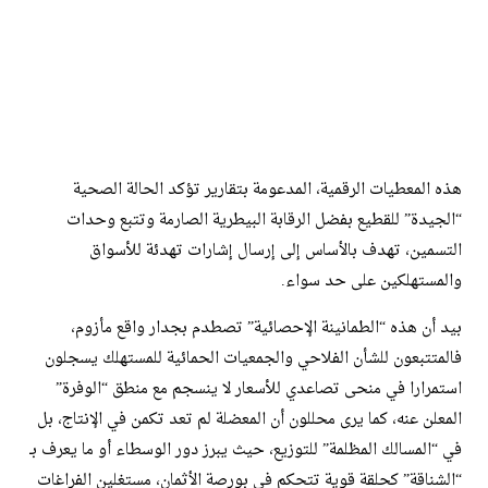
هذه المعطيات الرقمية، المدعومة بتقارير تؤكد الحالة الصحية
“الجيدة” للقطيع بفضل الرقابة البيطرية الصارمة وتتبع وحدات
التسمين، تهدف بالأساس إلى إرسال إشارات تهدئة للأسواق
والمستهلكين على حد سواء.
​بيد أن هذه “الطمانينة الإحصائية” تصطدم بجدار واقع مأزوم،
فالمتتبعون للشأن الفلاحي والجمعيات الحمائية للمستهلك يسجلون
استمرارا في منحى تصاعدي للأسعار لا ينسجم مع منطق “الوفرة”
المعلن عنه، كما يرى محللون أن المعضلة لم تعد تكمن في الإنتاج، بل
في “المسالك المظلمة” للتوزيع، حيث يبرز دور الوسطاء أو ما يعرف بـ
“الشناقة” كحلقة قوية تتحكم في بورصة الأثمان، مستغلين الفراغات