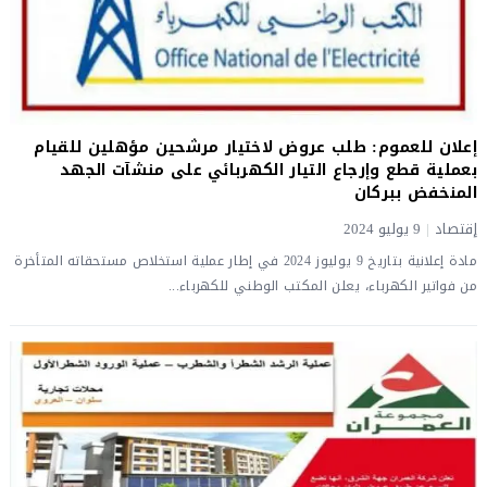
إعلان للعموم: طلب عروض لاختيار مرشحين مؤهلين للقيام
بعملية قطع وإرجاع التيار الكهربائي على منشآت الجهد
المنخفض ببركان
إقتصاد
|
9 يوليو 2024
مادة إعلانية بتاريخ 9 يوليوز 2024 في إطار عملية استخلاص مستحقاته المتأخرة
من فواتير الكهرباء، يعلن المكتب الوطني للكهرباء...