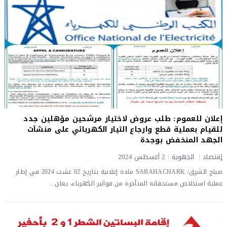
إعلان للعموم: طلب عروض لاختيار مرشحين مؤهلين جدد
للقيام بعملية قطع وارجاع التيار الكهربائي على منشآت
الجهد المنخفض بوجدة
إقتصاد
|
الجهوية
|
2 أغسطس 2024
صباح الشرق/ SABAHACHARK مادة إعلانية بتاريخ 02 غشت 2024 في إطار
عملية استخلاص مستحقاته المتأخرة من فواتير الكهرباء، يعلن...