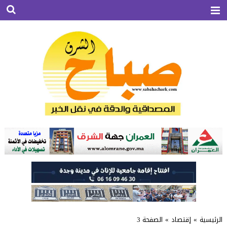
الرئيسية
»
إقتصاد
»
الصفحة 3