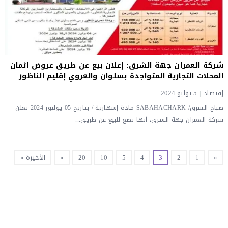
شركة العمران جهة الشرق: إعلان بيع عن طريق عروض اثمان
المحلات التجارية المتواجدة بسلوان والعروي إقليم الناظور
إقتصاد
|
5 يوليو 2024
صباح الشرق/ SABAHACHARK مادة إشهارية / بتاريخ 05 يوليوز 2024 تعلن
شركة العمران جهة الشرق، أنها تضع للبيع عن طريق...
«
1
2
3
4
5
10
20
»
الأخيرة »