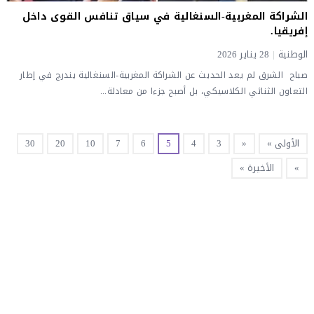
الشراكة المغربية-السنغالية في سياق تنافس القوى داخل
إفريقيا.
الوطنية
|
28 يناير 2026
صباح الشرق لم يعد الحديث عن الشراكة المغربية-السنغالية يندرج في إطار
التعاون الثنائي الكلاسيكي، بل أصبح جزءا من معادلة...
الأولى »
«
3
4
5
6
7
10
20
30
»
الأخيرة »