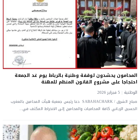
المحامون يحشدون لوقفة وطنية بالرباط يوم غد الجمعة
احتجاجا على مشروع القانون المنظم للمهنة
الوطنية
|
5 فبراير 2026
صباح الشرق / SABAHACHARK دعا رئيس جمعية هيأت المحامين بالمغرب
الحسين الزياني كافة المحاميات والمحامين إلى الانخراط المكثف في...