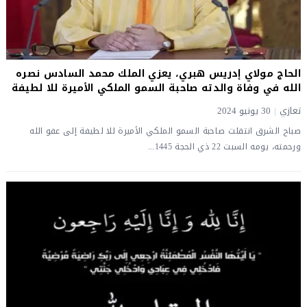
الحاج مولاي إدريس هبري، يعزي الملك محمد السادس نصره
الله في وفاة والدته صاحبة السمو الملكي الأميرة للا لطيفة
تعازي
|
30 يونيو 2024
صباح الشرق انتقلت صاحبة السمو الملكي الأميرة للا لطيفة إلى عفو الله
ورحمته، يومه السبت 22 ذي الحجة 1445...