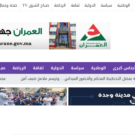
الوطنية
سياسة
الدولية
ثقافة
الرياضة
صباح الشرق TV
صحة وجمال
جناس كبرى
الوطنية
سياسة
الدولية
ثقافة
الرياضة
صبا
ط المحكم والحضور الميداني… وترسم ملامح صيف آمن
مجموعة الجوهري بمار