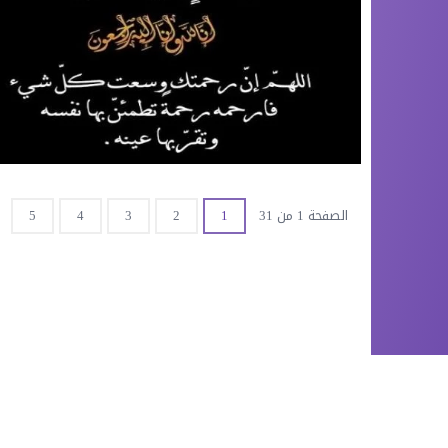
الصفحة 1 من 31
1
2
3
4
5