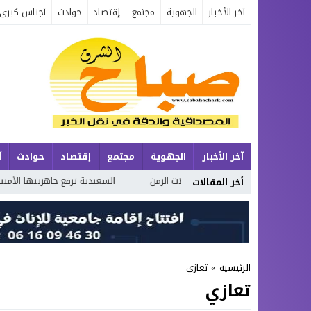
آخر الأخبار
الجهوية
مجتمع
إقتصاد
حوادث
آجناس كبرى
آخر الأخبار
الجهوية
مجتمع
إقتصاد
حوادث
آ
جع الإنسان وتحولات الزمن
السعيدية ترفع جاهزيتها الأمنية بفضل التخطي
أخر المقالات
الرئيسية
»
تعازي
تعازي