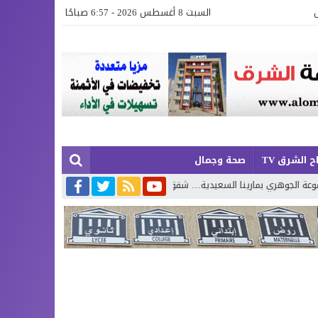
السبت 8 أغسطس 2026 - 6:57 صباحًا
ح الشرق TV
صحة وجمال
ينا السعيدية… شقق عصرية وفيلات فاخرة بإطلالة تجمع البحر وروعة الطبيعة