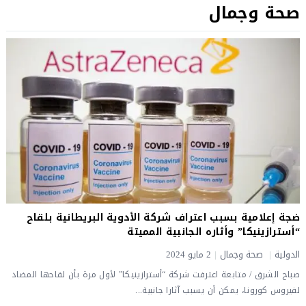
صحة وجمال
ضجة إعلامية بسبب اعتراف شركة الأدوية البريطانية بلقاح
“أسترازينيكا” وأثاره الجانبية المميتة
الدولية
|
صحة وجمال
|
2 مايو 2024
صباح الشرق / متابعة اعترفت شركة “أسترازينيكا” لأول مرة بأن لقاحها المضاد
لفيروس كورونا، يمكن أن يسبب آثارا جانبية...