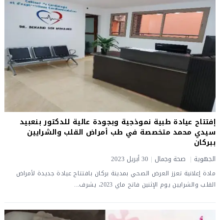
إفتتاح عيادة طبية نموذجية وبجودة عالية للدكتور بنعبيد
سيدي محمد متخصصة في طب أمراض القلب والشرايين
ببركان
الجهوية
|
صحة وجمال
|
30 أبريل 2023
مادة إعلانية تعزز العرض الصحي بمدينة بركان بافتتاح عيادة جديدة لأمراض
القلب والشرايين يوم الإثنين فاتح ماي 2023، يشرف...