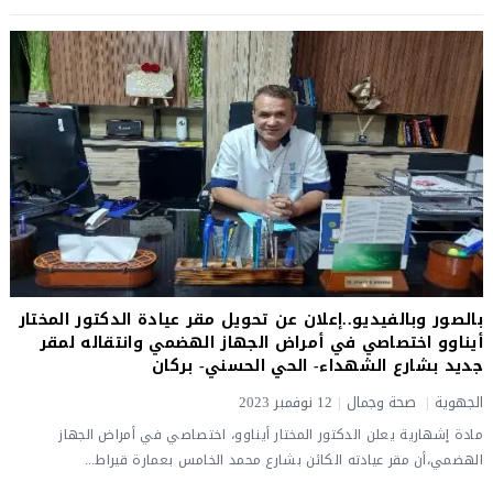
بالصور وبالفيديو..إعلان عن تحويل مقر عيادة الدكتور المختار
أيناوو اختصاصي في أمراض الجهاز الهضمي وانتقاله لمقر
جديد بشارع الشهداء- الحي الحسني- بركان
الجهوية
|
صحة وجمال
|
12 نوفمبر 2023
مادة إشهارية يعلن الدكتور المختار أيناوو، اختصاصي في أمراض الجهاز
الهضمي،أن مقر عيادته الكائن بشارع محمد الخامس بعمارة قيراط...