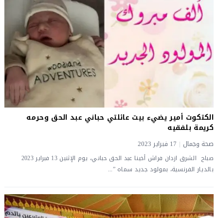
الكتكوت أمير يضيء بيت عائلتي حباني عبد الحق وحرمه
كريمة بلفقيه
صحة وجمال
|
17 فبراير 2023
صباح الشرق ازدان فراش أخينا عبد الحق حباني، يوم الإثنين 13 فبراير 2023
بالديار الفرنسية، بمولود جديد سماه ”...