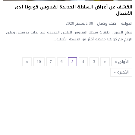
الكشف عن أعراض السلالة الجديدة لفيروس كورونا لدى
الأطفال
الدولية
|
صحة وجمال
|
30 ديسمبر 2020
صباح الشرق ظهرت سلالة الفيروس التاجي الجديدة منذ بداية ديسمبر، وعلى
الرغم من كونها معدية أكثر من النسخة الأصلية...
الأولى »
«
3
4
5
6
7
10
»
الأخيرة »