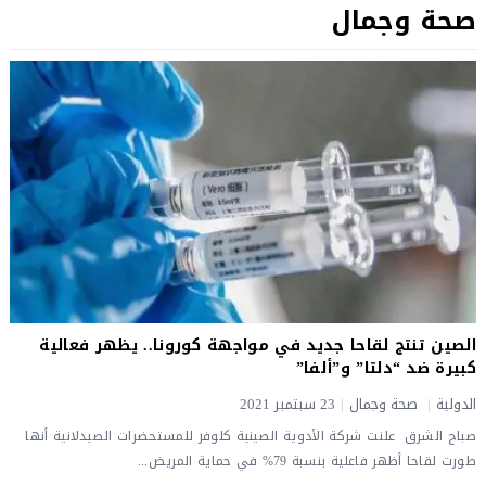
صحة وجمال
الصين تنتج لقاحا جديد في مواجهة كورونا.. يظهر فعالية
كبيرة ضد “دلتا” و”ألفا”
الدولية
|
صحة وجمال
|
23 سبتمبر 2021
صباح الشرق علنت شركة الأدوية الصينية كلوفر للمستحضرات الصيدلانية أنها
طورت لقاحا أظهر فاعلية بنسبة 79% في حماية المريض...