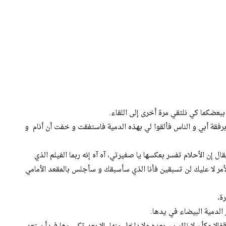
يا ببعضكما كي نلتقي مرة أخرى إلى اللقاء.
فقة أبي و الناس فألقوا لي بهذه الدمية فاستفقت و خفت أن أنام و
ال إن الأحلام تفسر بعكسها يا صغيرتي، آه آه إنه ربما الفيلم الذي
أمر لا عليك لن تسبقين فأنا الذي سأسبقك و سأجلس بالمقعد الأمامي
ة،
لدمية البيضاء في يدها.