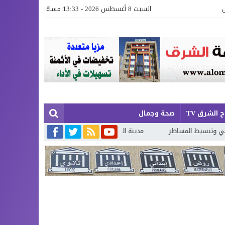
السبت 8 أغسطس 2026 - 13:33 مساءً
 الشرق TV
صحة وجمال
طر
مدينة العيون سيدي ملوك بلا ممرات للراجلين.. سلامة المواطنين أمام 