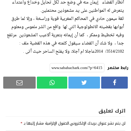
أنظار القضاء إيمان منه في وضع حد لكل تحايل وخداع واعتداء
يتعرض له المواطنين على يد مشعوذين محتملين.
ثقة ميمون حادي في المحاكم المغربية قوية وراسخة ، وإلا لما طرق
أبوابها بقضيته الانطولوجية التي لها واقع من الشر ملموس ومعلوم
وفيه تخطيط وممكر ، كما أن إيمانه بتعرية ألاعيب المشعوذين مرتفع
جدا ، ولا شك أن القضاء سيقول كلمته في هذه القضية ملف :
3514/2102/ 2014عاجلا ام آجلا، ولا يفلح الساحر حيث أتى .
رابط مختصر
اترك تعليق
لن يتم نشر عنوان بريدك الإلكتروني.
الحقول الإلزامية مشار إليها بـ
*