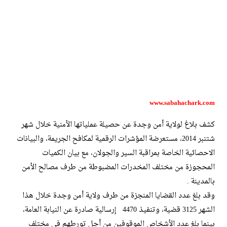
www.sabahachark.com
كشف بلاغ لولاية أمن وجدة عن حصيلة عملياتها الأمنية خلال شهر
شتنبر 2014، مستعرضة المؤشرات الرقمية لمكافح الجريمة، والبيانات
الاحصائية الخاصة بمراقبة السير والجولان، مع بيان الكميات
المحجوزة من مختلف المخدرات المضبوطة من طرف مصالح الأمن
بالمدينة .
وقد بلغ عدد القضايا المنجزة من طرف ولاية أمن وجدة خلال هذا
الشهر 3125 قضية، وتنفيذ 4470 إرسالية صادرة عن النيابة العامة،
بينما بلغ عدد الأشخاص الموقوفين من أجل تورطهم في مختلف