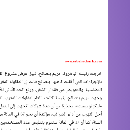
www.sabahachark.com
خرجت رئيسة الباطرونا، مريم بنصالح، قبيل عرض مشروع القانو
بالإجراءات التي أثقلت كاهلها. بنصالح قالت إن المقاولة المغ
التضامنية، والتعويض عن فقدان الشغل، ورفع الحد الأدنى للأ
وجهت مريم بنصالح، رئيسة الاتحاد العام لمقاولات المغرب، ا
«ليكونوميست»، محذرة من أن عدة شركات اتجهت إلى العمل في
أجل التهرب من أداء
السنة، كما أن 17 في المائة ستقوم بتقليص عدد المستخدمين لديها .