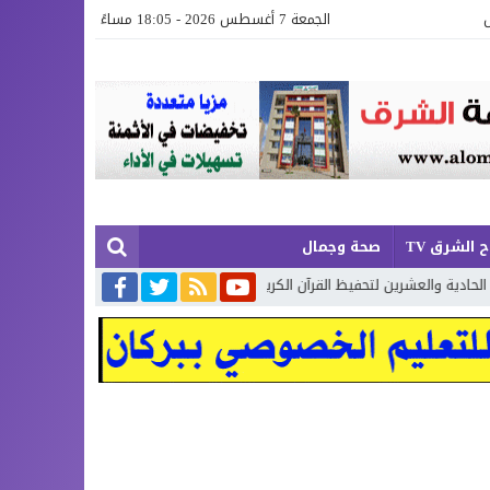
الجمعة 7 أغسطس 2026 - 18:05 مساءً
 الشرق TV
صحة وجمال
شرين لتحفيظ القرآن الكريم بإقليم بركان
إطلاق حصة إضافية من الدعم ال