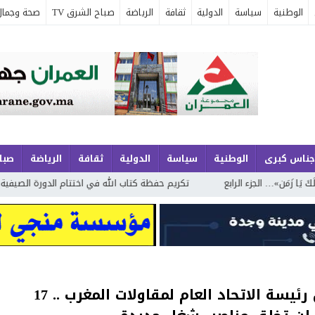
الوطنية
سياسة
الدولية
ثقافة
الرياضة
صباح الشرق TV
صحة وجمال
جناس كبرى
الوطنية
سياسة
الدولية
ثقافة
الرياضة
صباح
الجزء الرابع
تكريم حفظة كتاب الله في اختتام الدورة الصيفية الحادية والع
الباطرونا البركانية مريم بنصالح شقرون رئيسة الاتحاد العام لمقاولات المغرب .. 17