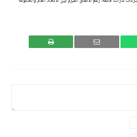
ات مازالت قائمة، رغم الاتفاق المبرم بين الاتحاد العام والحكومة