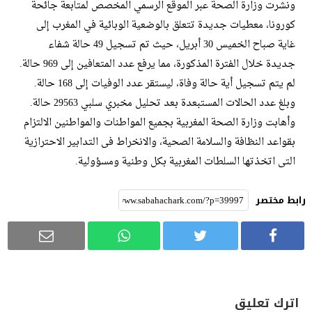
ونشرت وزارة الصحة عبر الموقع الرسمي المخصص لمتابعة جائحة
كورونا، معطيات جديدة تتعلق بالوضعية الوبائية في المغرب إلى
غاية صباح الخميس 30 أبريل، حيث تم تسجيل 49 حالة شفاء
جديدة خلال الفترة المذكورة، مما يرفع عدد المتعافين إلى 969 حالة.
لم يتم تسجيل أية حالة وفاة، ليستقر عدد الوفيات إلى 168 حالة.
وبلغ عدد الحالات المستبعدة بعد تحليل مخبري سلبي 29563 حالة.
وأهابت وزارة الصحة المغربية بجميع المواطنات والمواطنين الالتزام
بقواعد النظافة والسلامة الصحية، والانخراط فى التدابير الاحترازية
التى اتخذتها السلطات المغربية بكل وطنية ومسؤولية.
رابط مختصر
اترك تعليق