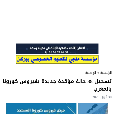
الرئيسية
»
الوطنية
تسجيل 38 حالة مؤكدة جديدة بفيروس كورونا
بالمغرب
30 أبريل 2020