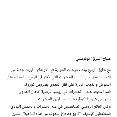
صباح الشرق / نوفوستي
مع حلول الربيع وبدء درجات الحرارة في الارتفاع، أثيرت جملة من
الأسئلة أهمها ما إذا كانت الحشرات التي تكثر في الربيع والصيف، مثل
البعوض والذباب، قادرة على نقل العدوى بفيروس كورونا.
فقد استبعد علماء الحشرات في روسيا فرضية انتقال العدوى
بفيروس كورونا “كوفيد-19” عن طريق الحشرات.
وقال العالم الروسي المتخصص في علم الحشرات والحمض النووي،
قسطنطين كيتايف: “لا يوجد داع للخوف من هذه الناحية”، مشيرا