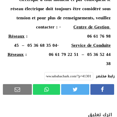
réseau électrique doit toujours être considéré sous
tension et pour plus de renseignements, veuillez
contacter : ·
Centre de Gestion
Réseaux
: 06 61 76 98
45 – 05 36 68 35 04·
Service de Conduite
Réseaux
: 06 61 79 22 51 – 05 36 52 44
38
رابط مختصر
اترك تعليق