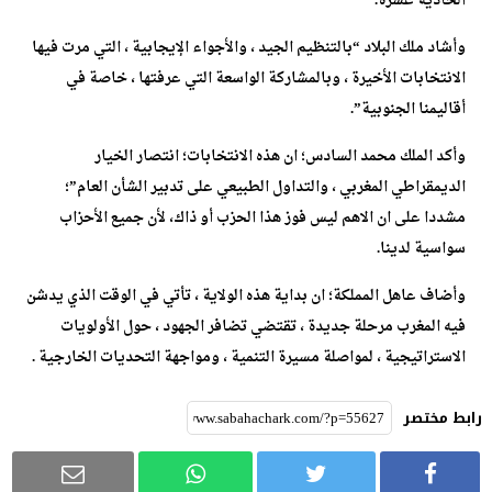
الحادية عشرة.
وأشاد ملك البلاد “بالتنظيم الجيد ، والأجواء الإيجابية ، التي مرت فيها
الانتخابات الأخيرة ، وبالمشاركة الواسعة التي عرفتها ، خاصة في
أقاليمنا الجنوبية”.
وأكد الملك محمد السادس؛ ان هذه الانتخابات؛ انتصار الخيار
الديمقراطي المغربي ، والتداول الطبيعي على تدبير الشأن العام”؛
مشددا على ان الاهم ليس فوز هذا الحزب أو ذاك، لأن جميع الأحزاب
سواسية لدينا.
وأضاف عاهل المملكة؛ ان بداية هذه الولاية ، تأتي في الوقت الذي يدشن
فيه المغرب مرحلة جديدة ، تقتضي تضافر الجهود ، حول الأولويات
الاستراتيجية ، لمواصلة مسيرة التنمية ، ومواجهة التحديات الخارجية .
رابط مختصر