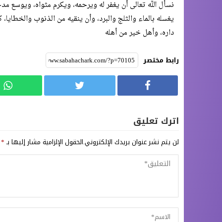
نسأل الله تعالى أن يغفر له ويرحمه، ويكرم مثواه، ويوسع مدخ
يغسله بالماء والثلج والبرد، وأن ينقيه من الذنوب والخطايا،
داره، وأهل خير من أهله
رابط مختصر
اترك تعليق
لن يتم نشر عنوان بريدك الإلكتروني.
الحقول الإلزامية مشار إليها بـ
*