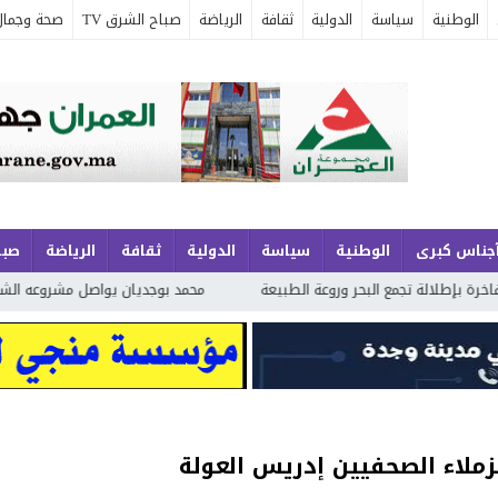
الوطنية
سياسة
الدولية
ثقافة
الرياضة
صباح الشرق TV
صحة وجمال
جناس كبرى
الوطنية
سياسة
الدولية
ثقافة
الرياضة
صبا
 تجمع البحر وروعة الطبيعة
محمد بوجديان يواصل مشروعه الشعري بـ«خواطر عَجِ
زملاء الصحفيين إدريس العولة