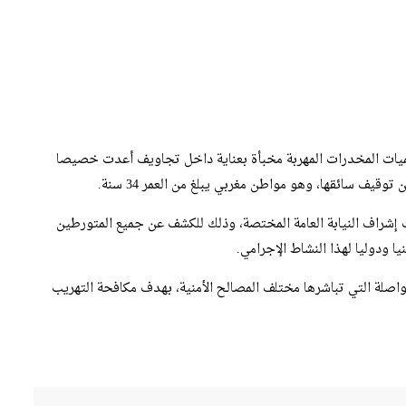
يات المخدرات المهربة مخبأة بعناية داخل تجاويف أعدت خصيصا
ف سائقها، وهو مواطن مغربي يبلغ من العمر 34 سنة.
إشراف النيابة العامة المختصة، وذلك للكشف عن جميع المتورطين
 ودوليا لهذا النشاط الإجرامي.
واصلة التي تباشرها مختلف المصالح الأمنية، بهدف مكافحة التهريب