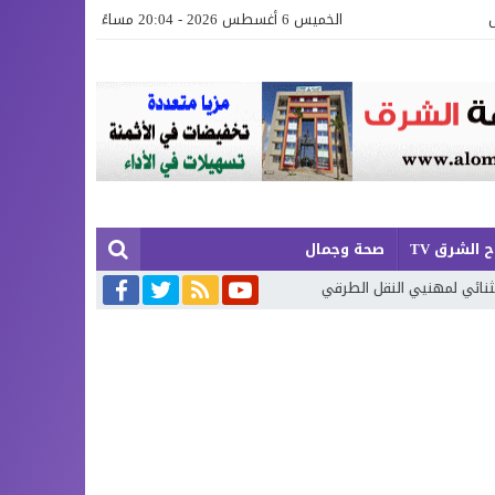
الخميس 6 أغسطس 2026 - 20:04 مساءً
 الشرق TV
صحة وجمال
النقل الطرقي
أكوام النفايات تحاصر السعيدية… والمسؤولون مطالبون بتد