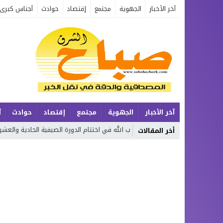
آخر الأخبار
الجهوية
مجتمع
إقتصاد
حوادث
آجناس كبرى
آخر الأخبار
الجهوية
مجتمع
إقتصاد
حوادث
آ
تكريم حفظة كتاب الله في اختتام الدورة الصيفية الحادية والعشرين لتحفيظ القر
أخر المقالات