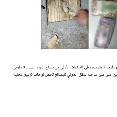
تمكنت عناصر الأمن الوطني بتنسيق مع مصالح الجمارك بميناء طنجة المتوسط، في الساعات الأولى من صباح اليوم السبت 9 مارس